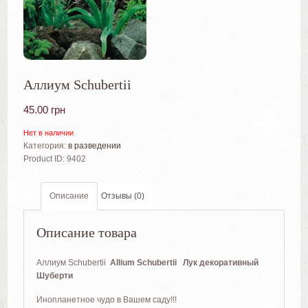
Аллиум Schubertii
45.00
грн
Нет в наличии
Категория:
в разведении
Product ID:
9402
Описание
Отзывы (0)
Описание товара
Аллиум Schubertii
Allium Schubertii Лук декоративный
Шуберти
Инопланетное чудо в Вашем саду!!!