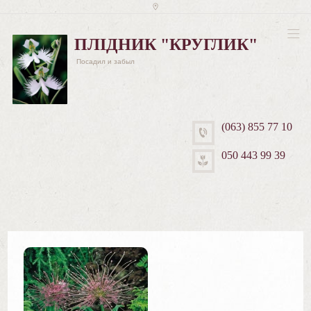
ПЛІДНИК "КРУГЛИК"
Посадил и забыл
(063) 855 77 10
050 443 99 39