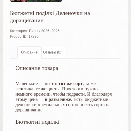
Бютжетні поділкі Деленочки на
доращивание
Категория:
Пионы 2025 -2026
Product ID:
17280
Описание
Отзывы (0)
Описание товара
Маленькие — но это
тот же сорт
, та же
генетика, те же цветы. Просто им нужно
немного времени, чтобы подрасти. И благодаря
этому цена —
в разы ниже
. Есть бюджетные
деленочки премиальных сортов и есть сорта на
доращивание
Бютжетні поділкі