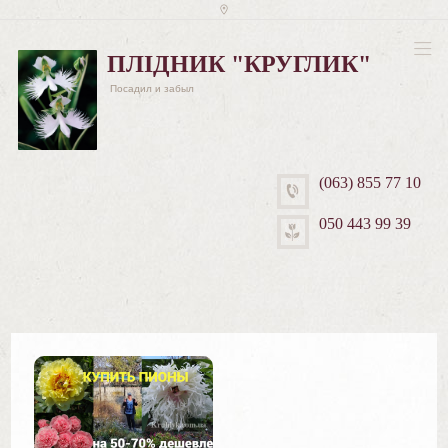
ПЛІДНИК "КРУГЛИК"
Посадил и забыл
(063) 855 77 10
050 443 99 39