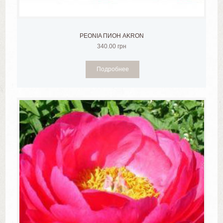
PEONIA ПИОН AKRON
340.00
грн
Подробнее