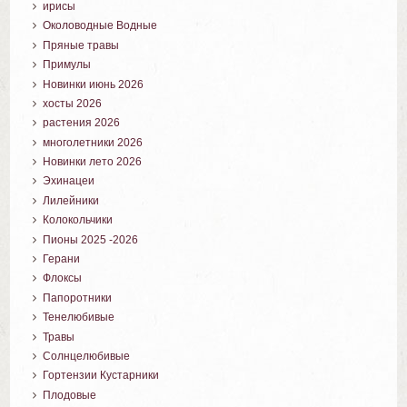
ирисы
Околоводные Водные
Пряные травы
Примулы
Новинки июнь 2026
хосты 2026
растения 2026
многолетники 2026
Новинки лето 2026
Эхинацеи
Лилейники
Колокольчики
Пионы 2025 -2026
Герани
Флоксы
Папоротники
Тенелюбивые
Травы
Солнцелюбивые
Гортензии Кустарники
Плодовые