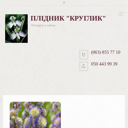
ПЛІДНИК "КРУГЛИК"
Посадил и забыл
(063) 855 77 10
050 443 99 39