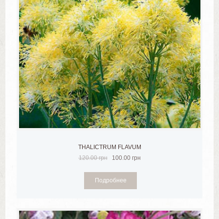
THALICTRUM FLAVUM
120.00
грн
100.00
грн
Подробнее