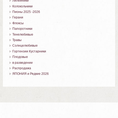
Лилейники
Колокольчики
Пионы 2025 -2026
Герани
Флоксы
Папоротники
Тенелюбивые
Травы
Солнцелюбивые
Гортензии Кустарники
Плодовые
в разведении
Распродажа
ЯПОНИЯ и Редкие 2026