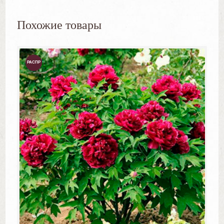
Похожие товары
РАСПР
ОДАЖ
А!