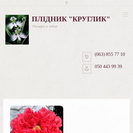
ПЛІДНИК "КРУГЛИК"
Посадил и забыл
(063) 855 77 10
050 443 99 39