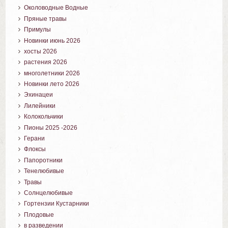
Околоводные Водные
Пряные травы
Примулы
Новинки июнь 2026
хосты 2026
растения 2026
многолетники 2026
Новинки лето 2026
Эхинацеи
Лилейники
Колокольчики
Пионы 2025 -2026
Герани
Флоксы
Папоротники
Тенелюбивые
Травы
Солнцелюбивые
Гортензии Кустарники
Плодовые
в разведении