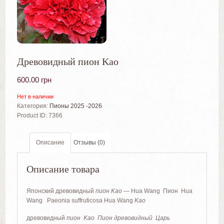
Древовидный пион Kao
600.00
грн
Нет в наличии
Категория:
Пионы 2025 -2026
Product ID:
7366
Описание
Отзывы (0)
Описание товара
Японский древовидный
пион Kao
— Hua Wang Пион Hua
Wang Paeonia suffruticosa Hua Wang
Kao
древовидный
пион Kao Пион древовидный Царь