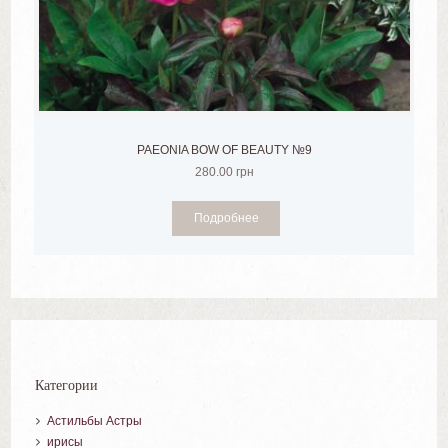
PAEONIA BOW OF BEAUTY №9
280.00
грн
Подробнее
Категории
Астильбы Астры
ирисы