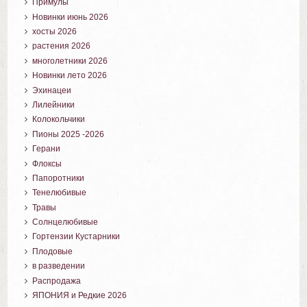
Примулы
Новинки июнь 2026
хосты 2026
растения 2026
многолетники 2026
Новинки лето 2026
Эхинацеи
Лилейники
Колокольчики
Пионы 2025 -2026
Герани
Флоксы
Папоротники
Тенелюбивые
Травы
Солнцелюбивые
Гортензии Кустарники
Плодовые
в разведении
Распродажа
ЯПОНИЯ и Редкие 2026