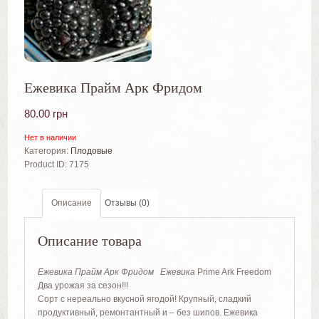
Ежевика Прайм Арк Фридом
80.00
грн
Нет в наличии
Категория:
Плодовые
Product ID:
7175
Описание
Отзывы (0)
Описание товара
Ежевика Прайм Арк Фридом
Ежевика
Prime Ark Freedom
Два урожая за сезон!!!
Сорт с нереально вкусной ягодой! Крупный, сладкий
продуктивный, ремонтантный и – без шипов. Ежевика