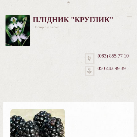
ПЛІДНИК "КРУГЛИК"
Посадил и забыл
(063) 855 77 10
050 443 99 39