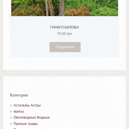
ГИНКГО БИЛОБА
70.00
грн
Подробнее
Категории
Астильбы Астры
ирисы
Околоводные Водные
Пряные травы