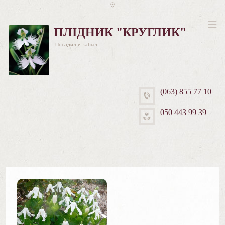
ПЛІДНИК "КРУГЛИК"
Посадил и забыл
(063) 855 77 10
050 443 99 39