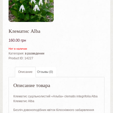
Клематис Alba
160.00
грн
Нет в наличии
Категория:
в разведении
Product ID:
14227
Описание
Отзывы (0)
Описание товара
Клематис суцільнолистий «Альба» clematis integrifolia Alba
Клематис Alba
Безліч дзвоноподібних квіток білосніжного забарвлення