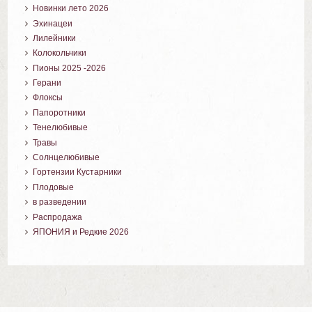
Новинки лето 2026
Эхинацеи
Лилейники
Колокольчики
Пионы 2025 -2026
Герани
Флоксы
Папоротники
Тенелюбивые
Травы
Солнцелюбивые
Гортензии Кустарники
Плодовые
в разведении
Распродажа
ЯПОНИЯ и Редкие 2026