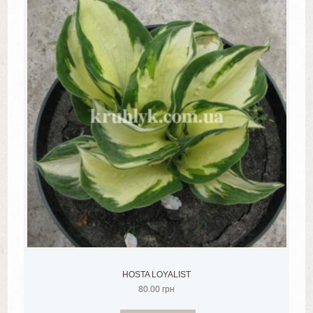
HOSTA LOYALIST
80.00
грн