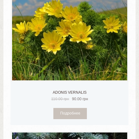
ADONIS VERNALIS
110.00
грн
90.00
грн
Подробнее