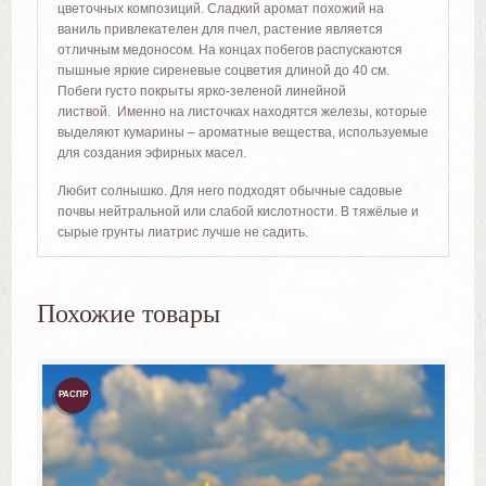
цветочных композиций. Сладкий аромат похожий на
ваниль привлекателен для пчел, растение является
отличным медоносом. На концах побегов распускаются
пышные яркие сиреневые соцветия длиной до 40 см.
Побеги густо покрыты ярко-зеленой линейной
листвой. Именно на листочках находятся железы, которые
выделяют кумарины – ароматные вещества, используемые
для создания эфирных масел.
Любит солнышко. Для него подходят обычные садовые
почвы нейтральной или слабой кислотности. В тяжёлые и
сырые грунты лиатрис лучше не садить.
Похожие товары
РАСПР
ОДАЖ
А!