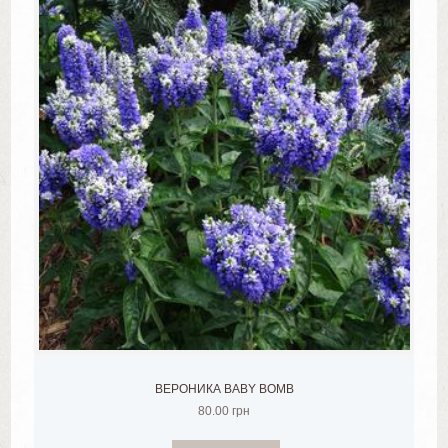
ВЕРОНИКА BABY BOMB
80.00
грн