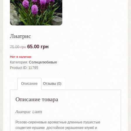
Лиатрис
65.00
грн
75.00
грн
Нет в наличии
Категория:
Солнцелюбивые
Product ID:
11795
Описание
Отзывы (0)
Описание товара
Лиатрис
Liatris
Розово-сиреневые ароматные длинные пушистые
соцветия-ершики достойное украшение клумб и