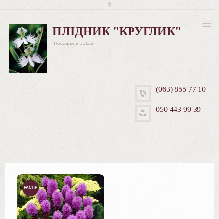
ПЛІДНИК "КРУГЛИК"
Посадил и забыл
(063) 855 77 10
050 443 99 39
РАСПР
ОДАЖ
А!