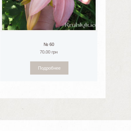
№ 60
70.00
грн
Подробнее