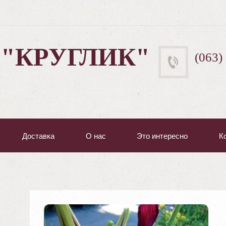
 "КРУГЛИК"
(063)
Доставка
О нас
Это интересно
К