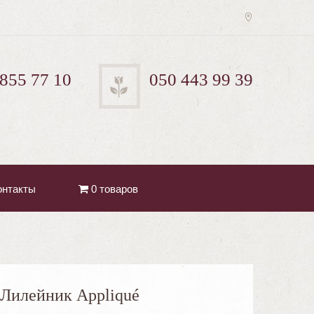
 855 77 10
050 443 99 39
онтакты
0 товаров
Лилейник Appliqué