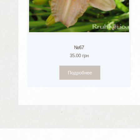
№67
35.00
грн
Подробнее