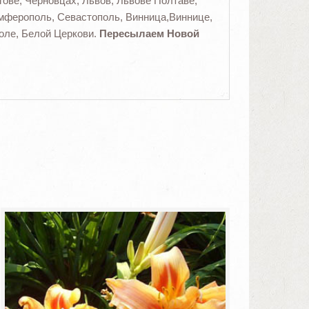
ове, Черновцах, Львов, Львове Полтаве,
имферополь, Севастополь, Винница,Виннице,
оле, Белой Церкови.
Пересылаем Новой