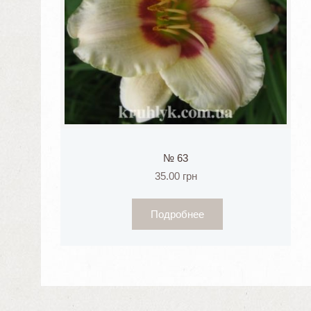
№ 63
35.00
грн
Подробнее