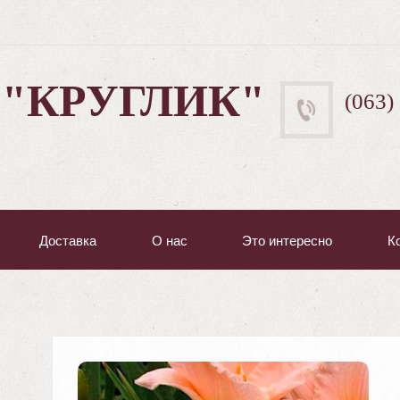
 "КРУГЛИК"
(063)
Доставка
О нас
Это интересно
К