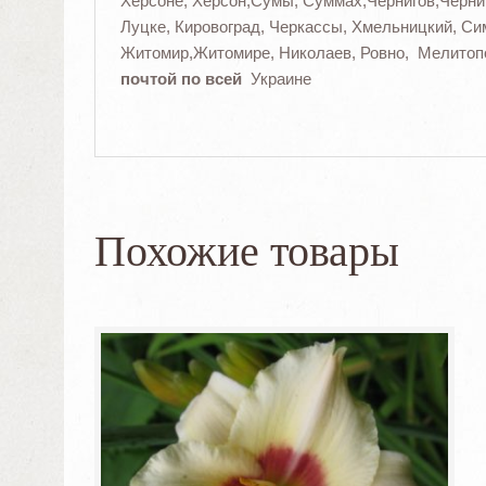
Херсоне, Херсон,Сумы, Суммах,Чернигов,Черниг
Луцке, Кировоград, Черкассы, Хмельницкий, С
Житомир,Житомире, Николаев, Ровно, Мелитоп
почтой по всей
Украине
Похожие товары