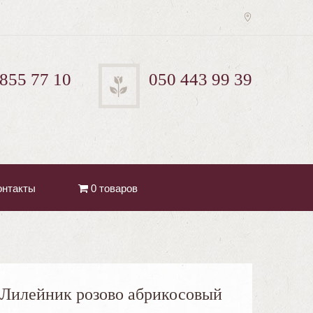
 855 77 10
050 443 99 39
онтакты
0 товаров
Лилейник розово абрикосовый