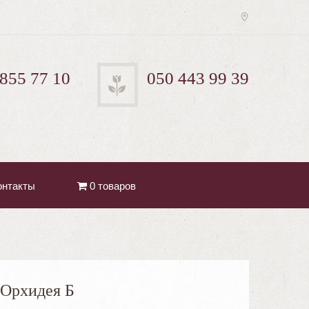
 855 77 10
050 443 99 39
онтакты
0 товаров
Орхидея Б