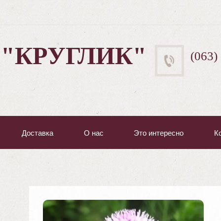
 "КРУГЛИК"
(063)
Доставка
О нас
Это интересно
К