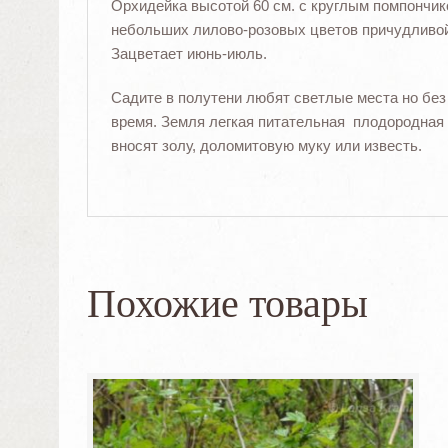
Орхидейка высотой 60 см. с круглым помпончик
небольших лилово-розовых цветов причудливой
Зацветает июнь-июль.
Садите в полутени любят светлые места но без
время. Земля легкая питательная плодородная 
вносят золу, доломитовую муку или известь.
Похожие товары