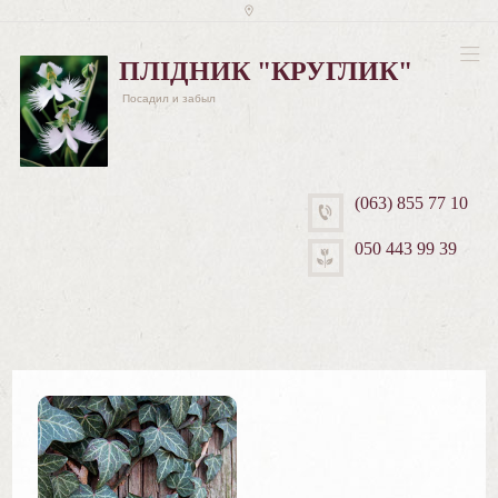
ПЛІДНИК "КРУГЛИК"
Посадил и забыл
(063) 855 77 10
050 443 99 39