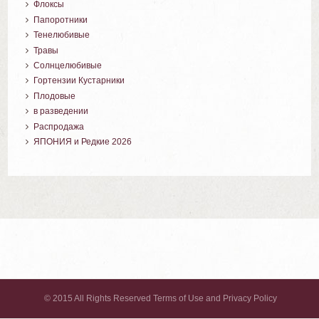
Флоксы
Папоротники
Тенелюбивые
Травы
Солнцелюбивые
Гортензии Кустарники
Плодовые
в разведении
Распродажа
ЯПОНИЯ и Редкие 2026
© 2015 All Rights Reserved Terms of Use and Privacy Policy