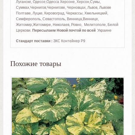
Луганске, Одессе,Одесса Херсоне, Херсон,Сумы,
Суммах,Чернигов,Чернигове, Черновцах, Львов, Львове
Полтаве, Луцке, Кировоград, Черкассы, Хмельницкий,
Симферополь, Севастополь, Винница,Виннице,
Житомир,Житомире, Николаев, Ровно, Мелитополе, Белой
Церкови.
Пересылаем Новой почтой по всей
Украине
Стандарт поставки :
ЗКС Контейнер Р9
Похожие товары