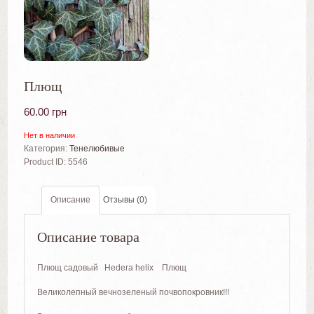
Плющ
60.00
грн
Нет в наличии
Категория:
Тенелюбивые
Product ID:
5546
Описание
Отзывы (0)
Описание товара
Плющ садовый Hedera helix Плющ
Великолепный вечнозеленый почвопокровник!!!