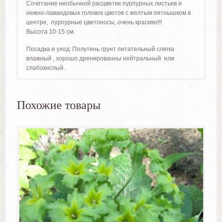
Сочетание необычной расцветки пурпурных листьев и
нежно-лавандовых головок цветов с желтым пятнышком в
центре, пурпурные цветоносы, очень красиво!!!
Высота 10-15 см.
Посадка и уход: Полутень грунт питательный слегка
влажный , хорошо дренированны нейтральный или
слабокислый.
Похожие товары