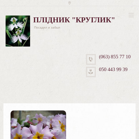
ПЛІДНИК "КРУГЛИК"
Посадил и забыл
(063) 855 77 10
050 443 99 39