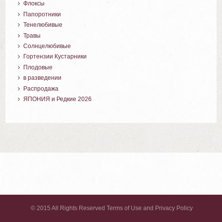
Флоксы
Папоротники
Тенелюбивые
Травы
Солнцелюбивые
Гортензии Кустарники
Плодовые
в разведении
Распродажа
ЯПОНИЯ и Редкие 2026
© 2015 All Rights Reserved Terms of Use and Privacy Policy