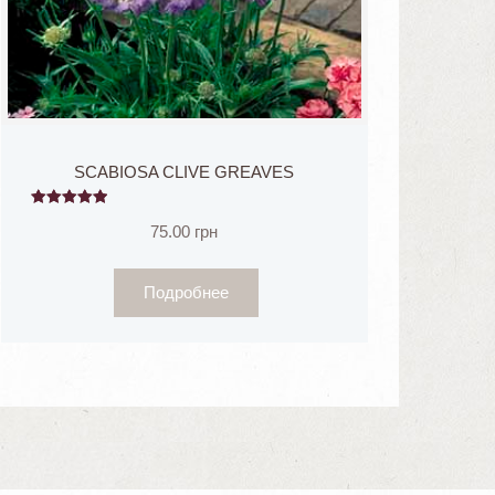
SCABIOSA CLIVE GREAVES
5
75.00
грн
из 5
Подробнее