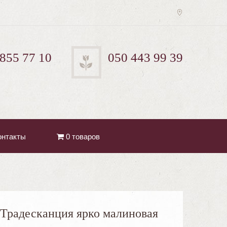
 855 77 10
050 443 99 39
онтакты
0 товаров
Традесканция ярко малиновая