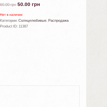
50.00
грн
60.00
грн
Нет в наличии
Категории:
Солнцелюбивые
,
Распродажа
Product ID:
11387