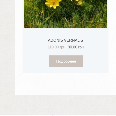
ADONIS VERNALIS
110.00
грн
90.00
грн
Подробнее