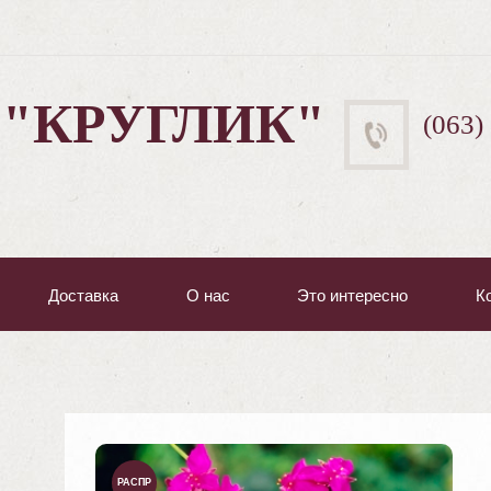
 "КРУГЛИК"
(063)
Доставка
О нас
Это интересно
К
РАСПР