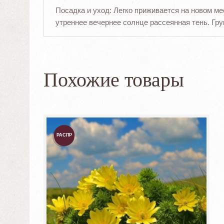
Посадка и уход: Легко приживается на новом м
утреннее вечернее солнце рассеянная тень. Гру
Похожие товары
РАСПР
ОДАЖА
!