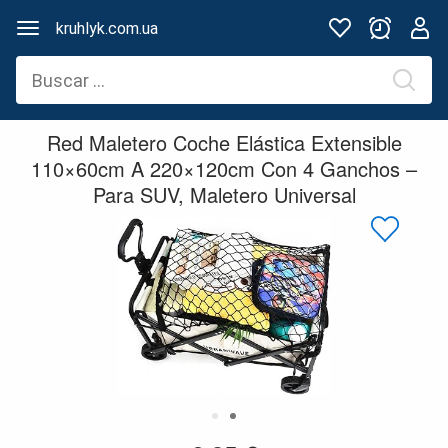
kruhlyk.com.ua
Red Maletero Coche Elástica Extensible
110×60cm A 220×120cm Con 4 Ganchos –
Para SUV, Maletero Universal