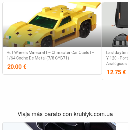
Hot Wheels Minecraft – Character Car Ocelot –
Lastdaytime
1/64 Coche De Metal (7/8 GYB71)
Y 120 - Port
Analógicos
20.00 €
12.75 €
Viaja más barato con kruhlyk.com.ua