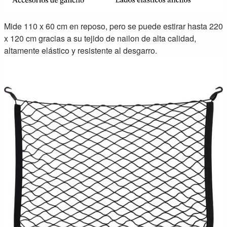
Mide 110 x 60 cm en reposo, pero se puede estirar hasta 220
x 120 cm gracias a su tejido de nailon de alta calidad,
altamente elástico y resistente al desgarro.