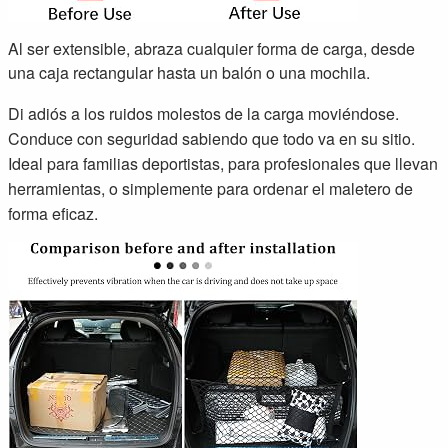
Al ser extensible, abraza cualquier forma de carga, desde
una caja rectangular hasta un balón o una mochila.
Di adiós a los ruidos molestos de la carga moviéndose.
Conduce con seguridad sabiendo que todo va en su sitio.
Ideal para familias deportistas, para profesionales que llevan
herramientas, o simplemente para ordenar el maletero de
forma eficaz.