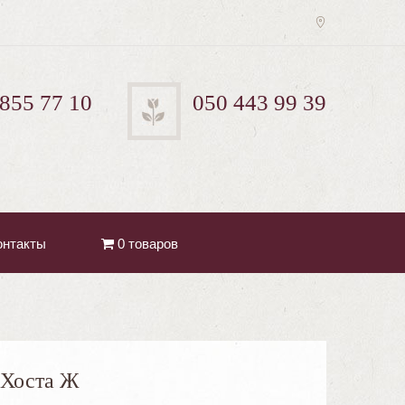
 855 77 10
050 443 99 39
онтакты
0 товаров
Хоста Ж