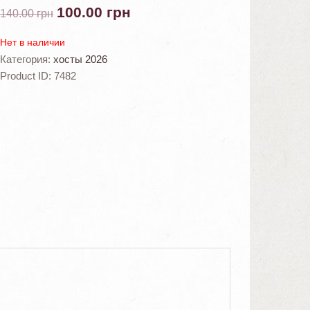
100.00
грн
140.00
грн
Нет в наличии
Категория:
хосты 2026
Product ID:
7482