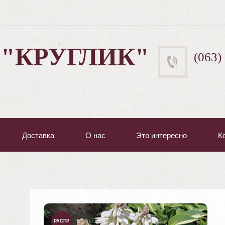
 "КРУГЛИК"
(063)
Доставка
О нас
Это интересно
К
РАСПР