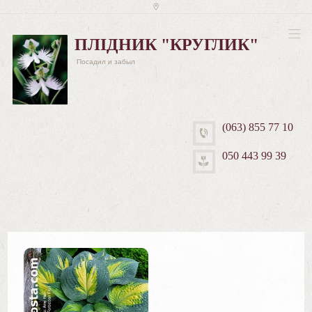
ПЛІДНИК "КРУГЛИК"
Посадил и забыл
(063) 855 77 10
050 443 99 39