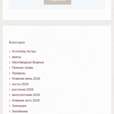
Категории
Астильбы Астры
ирисы
Околоводные Водные
Пряные травы
Примулы
Новинки июнь 2026
хосты 2026
растения 2026
многолетники 2026
Новинки лето 2026
Эхинацеи
Лилейники