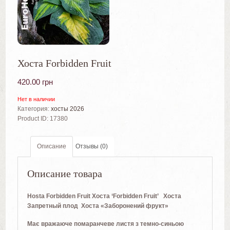
Хоста Forbidden Fruit
420.00
грн
Нет в наличии
Категория:
хосты 2026
Product ID:
17380
Описание
Отзывы (0)
Описание товара
Hosta Forbidden Fruit
Хоста ‘Forbidden Fruit’ Хоста
Запретный плод Хоста «Заборонений фрукт»
Має вражаюче помаранчеве листя з темно-синьою