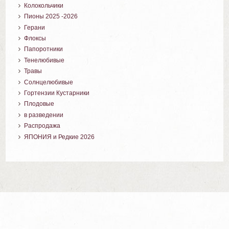
Колокольчики
Пионы 2025 -2026
Герани
Флоксы
Папоротники
Тенелюбивые
Травы
Солнцелюбивые
Гортензии Кустарники
Плодовые
в разведении
Распродажа
ЯПОНИЯ и Редкие 2026