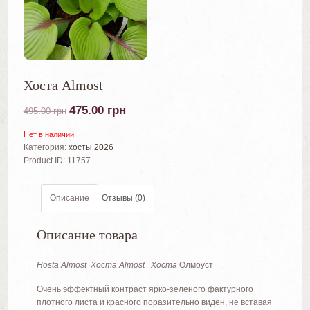
Хоста Almost
475.00
грн
495.00
грн
Нет в наличии
Категория:
хосты 2026
Product ID:
11757
Описание
Отзывы (0)
Описание товара
Hosta Almost
Хоста Almost
Хоста
Олмоуст
Очень эффектный контраст ярко-зеленого фактурного
плотного листа и красного поразительно виден, не вставая