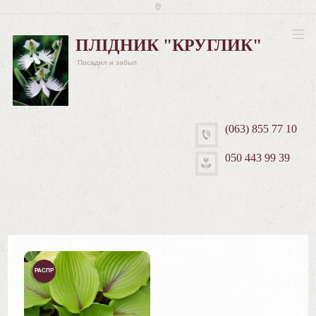
ПЛІДНИК "КРУГЛИК"
Посадил и забыл
(063) 855 77 10
050 443 99 39
РАСПР
ОДАЖ
А!