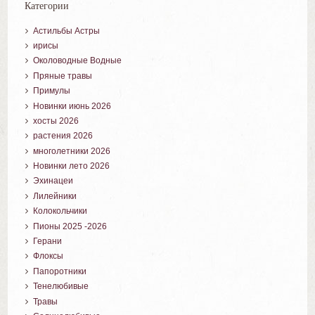
Категории
Астильбы Астры
ирисы
Околоводные Водные
Пряные травы
Примулы
Новинки июнь 2026
хосты 2026
растения 2026
многолетники 2026
Новинки лето 2026
Эхинацеи
Лилейники
Колокольчики
Пионы 2025 -2026
Герани
Флоксы
Папоротники
Тенелюбивые
Травы