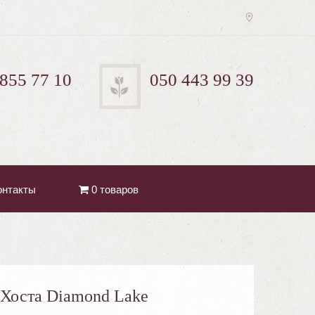
 855 77 10
050 443 99 39
онтакты
0 товаров
Хоста Diamond Lake