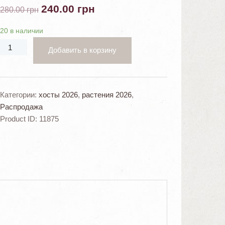
240.00
грн
280.00
грн
20 в наличии
Добавить в корзину
Категории:
хосты 2026
,
растения 2026
,
Распродажа
Product ID:
11875