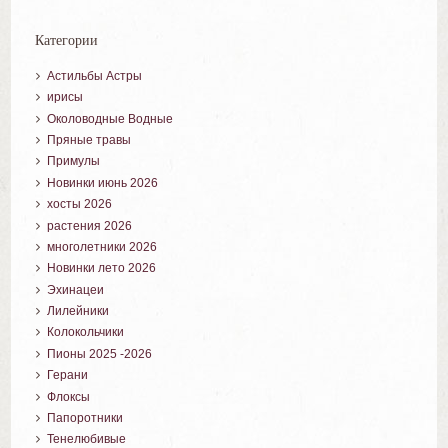
Категории
Астильбы Астры
ирисы
Околоводные Водные
Пряные травы
Примулы
Новинки июнь 2026
хосты 2026
растения 2026
многолетники 2026
Новинки лето 2026
Эхинацеи
Лилейники
Колокольчики
Пионы 2025 -2026
Герани
Флоксы
Папоротники
Тенелюбивые