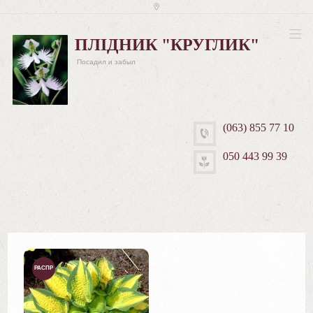
ПЛІДНИК "КРУГЛИК"
Посадил и забыл
(063) 855 77 10
050 443 99 39
РАСПР
ОДАЖ
А!