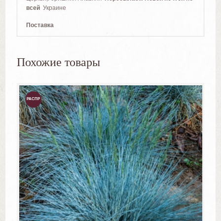
всей
Украине
Поставка
Похожие товары
РАСПР
ОДАЖ
А!