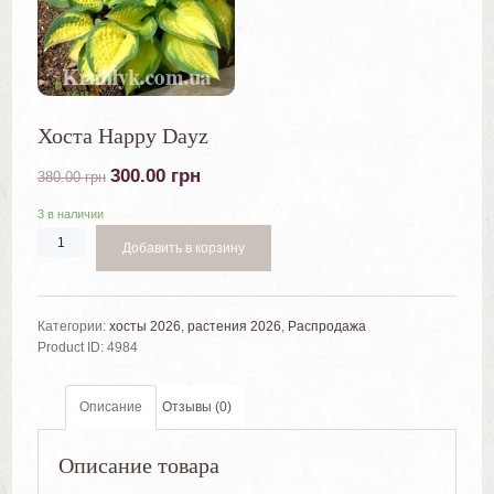
Хоста Happy Dayz
300.00
грн
380.00
грн
3 в наличии
Добавить в корзину
Категории:
хосты 2026
,
растения 2026
,
Распродажа
Product ID:
4984
Описание
Отзывы (0)
Описание товара