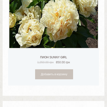
ПИОН SUNNY GIRL
1,050.00
грн
850.00
грн
Добавить в корзину