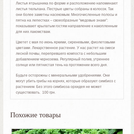
Листья ятрышника по форме и расположению напоминают
листья тюльпана. Пестрые цветы собраны в колосок. Так
они более заметны насекомым. Многочисленные полосы и
пятна на лепестках – своеобразные “медовые знаки”:
показывают крылатым гостям направление к накопленным
для них лакомствам.
Цветет с мая по июнь яркими, сиреневыми, фиолетовыми
цветами. Лекарственное растение. У нас растет на смеси
лесной почвы, перепревшего компоста с небольшим
добавлением чернозема. Регулярный полив, утреннее
солнце или пятнистая тень на протяжении всего дня.
Будьте осторожны с минеральными удобрениями. Они
могут убить грибы на корнях, которые образуют симбиоз с
растением. Без этого симбиоза орхидея не может
существовать. 100 грн.
Похожие товары