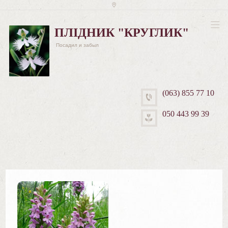
ПЛІДНИК "КРУГЛИК"
Посадил и забыл
(063) 855 77 10
050 443 99 39