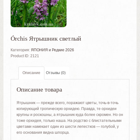
Órchis Ятрышник светлый
Категория:
ЯПОНИЯ и Редкие 2026
Product ID:
2121
Описание
Отзывы (0)
Описание товара
Ятрышник — прежде всего, поражают цветы, точь-в-точь
копирующий тропическую орхидею. Правда, те орхидеи
крупны и роскошны, а ятрышник куда более скромен. Но он
тоже орхидея, только наша. На родство с блистательными
цветами намекает один из шести лепестков — голубой, у
его основания видна шпорца.