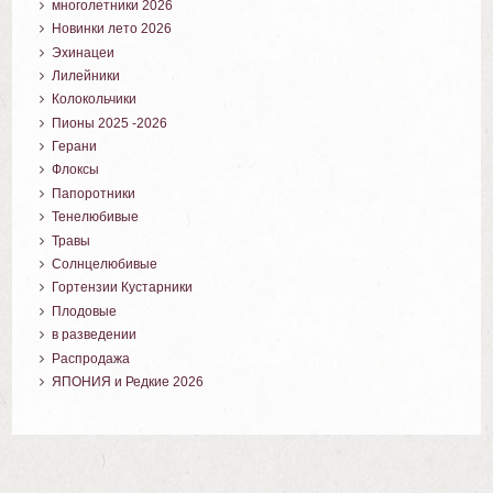
многолетники 2026
Новинки лето 2026
Эхинацеи
Лилейники
Колокольчики
Пионы 2025 -2026
Герани
Флоксы
Папоротники
Тенелюбивые
Травы
Солнцелюбивые
Гортензии Кустарники
Плодовые
в разведении
Распродажа
ЯПОНИЯ и Редкие 2026