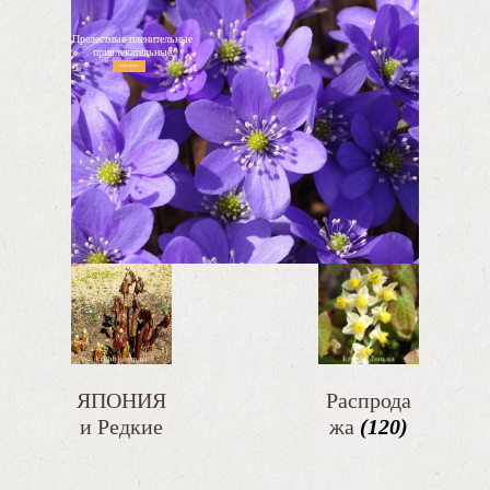
Прелестные пленительные
привлекательные
ПОДРОБНЕЕ
ЯПОНИЯ
Распрода
и Редкие
жа
(120)
2026
(117)