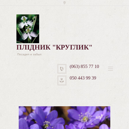
ПЛІДНИК "КРУГЛИК"
Посадил и забыл
(063) 855 77 10
050 443 99 39