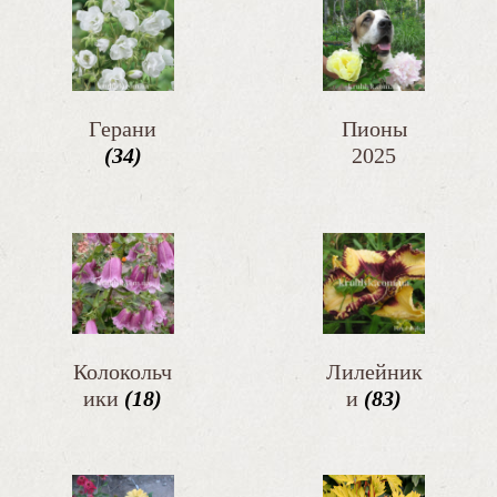
Герани
Пионы
(34)
2025
-2026
(95)
Колокольч
Лилейник
ики
(18)
и
(83)