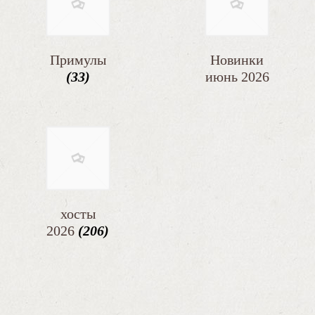
Примулы
Новинки
(33)
июнь 2026
(61)
хосты
2026
(206)