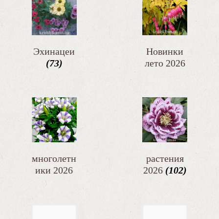
Эхинацеи
Новинки
(73)
лето 2026
(60)
многолетн
растения
ики 2026
2026
(102)
(50)