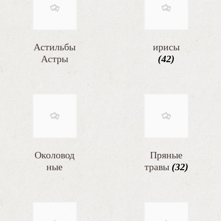
Астильбы
ирисы
Астры
(42)
(56)
Околовод
Пряные
ные
травы
(32)
Водные
(17)