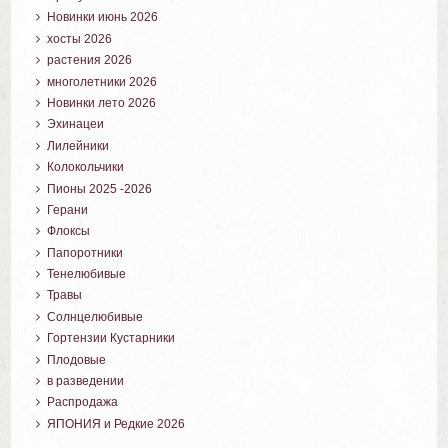
Новинки июнь 2026
хосты 2026
растения 2026
многолетники 2026
Новинки лето 2026
Эхинацеи
Лилейники
Колокольчики
Пионы 2025 -2026
Герани
Флоксы
Папоротники
Тенелюбивые
Травы
Солнцелюбивые
Гортензии Кустарники
Плодовые
в разведении
Распродажа
ЯПОНИЯ и Редкие 2026