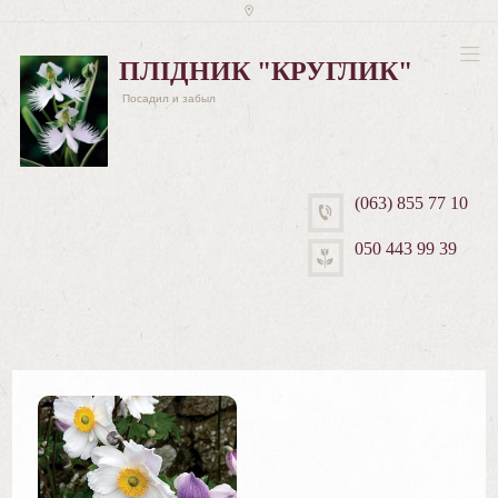
ПЛІДНИК "КРУГЛИК"
Посадил и забыл
(063) 855 77 10
050 443 99 39