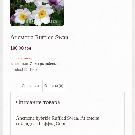
Анемона Ruffled Swan
180.00
грн
Нет в наличии
Категория:
Солнцелюбивые
Product ID:
4267
Описание
Отзывы (0)
Описание товара
Anemone hybrida Ruffled Swan. Анемона
гибридная Раффлд Свон