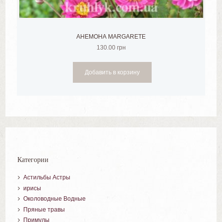
АНЕМОНА MARGARETE
130.00
грн
Добавить в корзину
Категории
Астильбы Астры
ирисы
Околоводные Водные
Пряные травы
Примулы