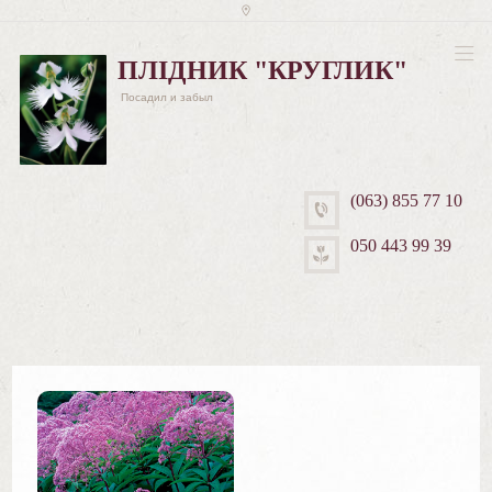
ПЛІДНИК "КРУГЛИК"
Посадил и забыл
(063) 855 77 10
050 443 99 39