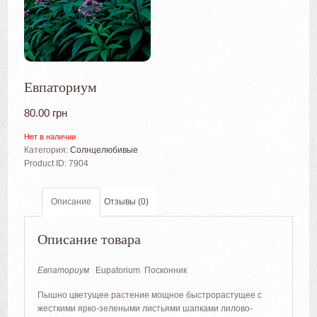
Евпаториум
80.00
грн
Нет в наличии
Категория:
Солнцелюбивые
Product ID:
7904
Описание
Отзывы (0)
Описание товара
Евпаториум
Eupatorium Посконник
Пышно цветущее растение мощное быстрорастущее с
жесткими ярко-зелеными листьями шапками лилово-