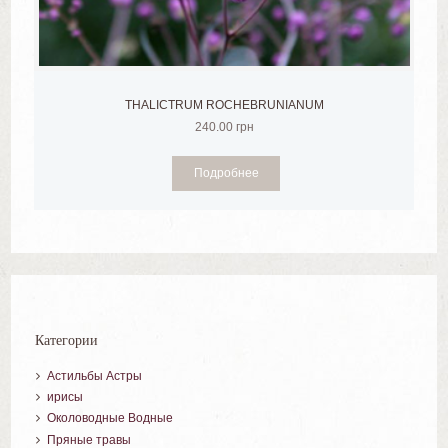
THALICTRUM ROCHEBRUNIANUM
240.00
грн
Подробнее
Категории
Астильбы Астры
ирисы
Околоводные Водные
Пряные травы