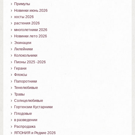
Примулы
Новинки июнь 2026
хосты 2026
растения 2026
многолетники 2026
Новинки лето 2026
Эхинацеи
Лилейники
Колокольчики
Пионы 2025 -2026
Герани
Флоксы
Папоротники
Тенелюбивые
Травы
Солнцелюбивые
Гортензии Кустарники
Плодовые
в разведении
Распродажа
ЯПОНИЯ и Редкие 2026