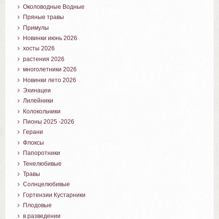
Околоводные Водные
Пряные травы
Примулы
Новинки июнь 2026
хосты 2026
растения 2026
многолетники 2026
Новинки лето 2026
Эхинацеи
Лилейники
Колокольчики
Пионы 2025 -2026
Герани
Флоксы
Папоротники
Тенелюбивые
Травы
Солнцелюбивые
Гортензии Кустарники
Плодовые
в разведении