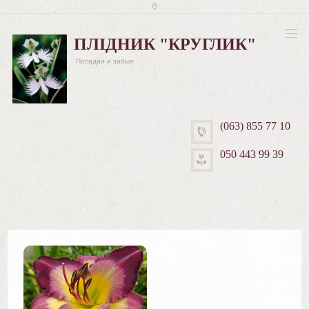
ПЛІДНИК "КРУГЛИК"
Посадил и забыл
(063) 855 77 10
050 443 99 39