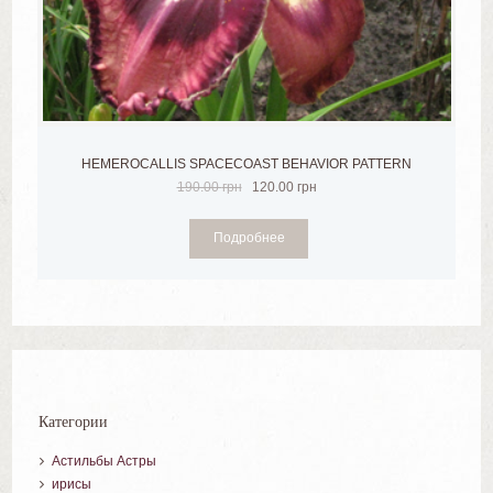
HEMEROCALLIS SPACECOAST BEHAVIOR PATTERN
190.00
грн
120.00
грн
Подробнее
Категории
Астильбы Астры
ирисы