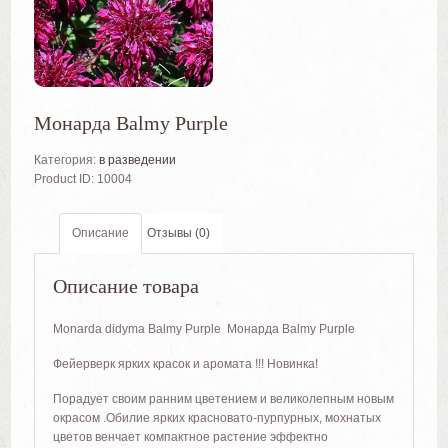
Монарда Balmy Purple
Категория:
в разведении
Product ID:
10004
Описание
Отзывы (0)
Описание товара
Monarda didyma Balmy Purple Монарда Balmy Purple
Фейерверк ярких красок и аромата !!! Новинка!
Порадует своим ранним цветением и великолепным новым
окрасом .Обилие ярких красновато-пурпурных, мохнатых
цветов венчает компактное растение эффектно