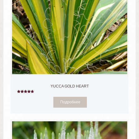
YUCCA GOLD HEART
4.67
из 5
Подробнее