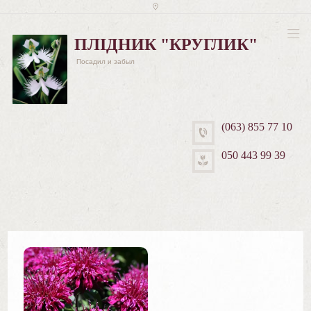
ПЛІДНИК "КРУГЛИК"
Посадил и забыл
(063) 855 77 10
050 443 99 39