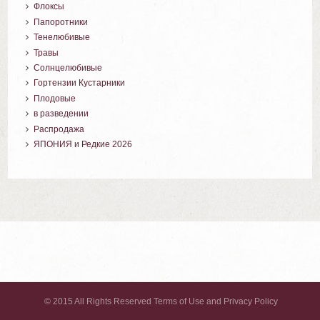
Флоксы
Папоротники
Тенелюбивые
Травы
Солнцелюбивые
Гортензии Кустарники
Плодовые
в разведении
Распродажа
ЯПОНИЯ и Редкие 2026
© 2015 All Rights Reserved Terms of Use and Privacy Policy