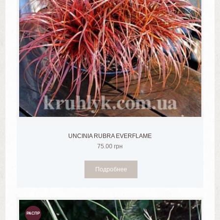
UNCINIA RUBRA EVERFLAME
75.00
грн
Подробнее
РАСПР