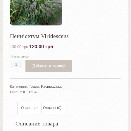
Пеннісетум Viridescens
120.00
грн
130.00
грн
16 в наличии
Добавить в корзину
Категории:
Травы
,
Распродажа
Product ID:
16948
Описание
Отзывы (0)
Описание товара