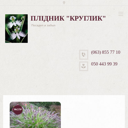
ПЛІДНИК "КРУГЛИК"
Посадил и забыл
(063) 855 77 10
050 443 99 39
РАСПР
ОДАЖ
А!