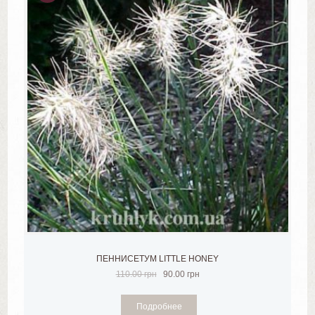
ОДАЖ
А!
ПЕННИСЕТУМ LITTLE HONEY
110.00
грн
90.00
грн
Подробнее