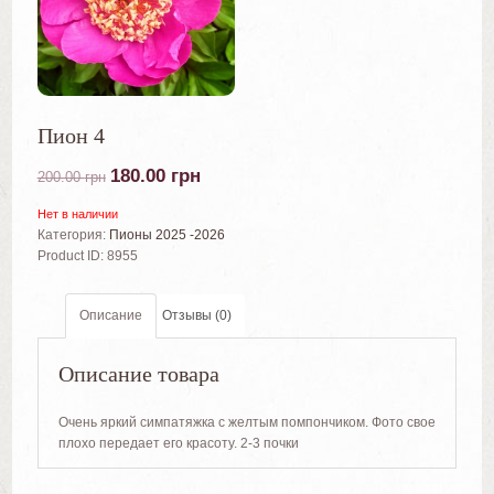
Пион 4
180.00
грн
200.00
грн
Нет в наличии
Категория:
Пионы 2025 -2026
Product ID:
8955
Описание
Отзывы (0)
Описание товара
Очень яркий симпатяжка с желтым помпончиком. Фото свое
плохо передает его красоту. 2-3 почки