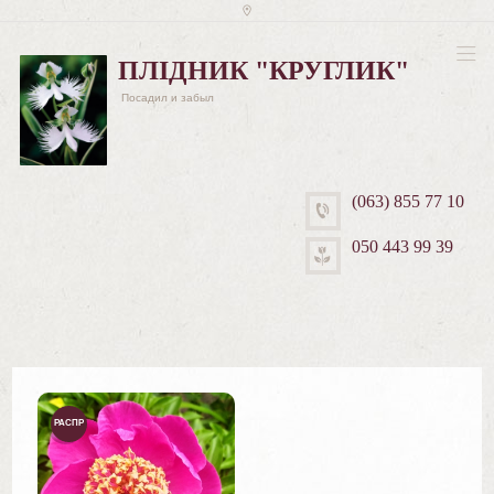
ПЛІДНИК "КРУГЛИК"
Посадил и забыл
(063) 855 77 10
050 443 99 39
РАСПР
ОДАЖ
А!