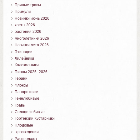
Пряные травы
Примулы
Новинки июнь 2026
хосты 2026
растения 2026
многолетники 2026
Новинки лето 2026
Эхинацеи
Лилейники
Колокольчики
Пионы 2025 -2026
Герани
Флоксы
Папоротники
Тенелюбивые
Травы
Солнцелюбивые
Гортензии Кустарники
Плодовые
в разведении
Распродажа