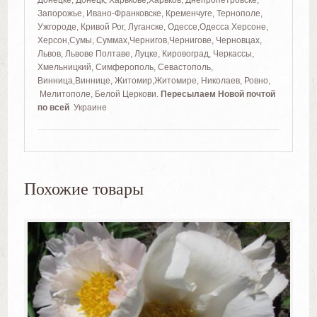
Запорожье, Ивано-Франковске, Кременчуге, Тернополе,
Ужгороде, Кривой Рог, Луганске, Одессе,Одесса Херсоне,
Херсон,Сумы, Суммах,Чернигов,Чернигове, Черновцах,
Львов, Львове Полтаве, Луцке, Кировоград, Черкассы,
Хмельницкий, Симферополь, Севастополь,
Винница,Виннице, Житомир,Житомире, Николаев, Ровно,
Мелитополе, Белой Церкови.
Пересылаем Новой почтой
по всей
Украине
Похожие товары