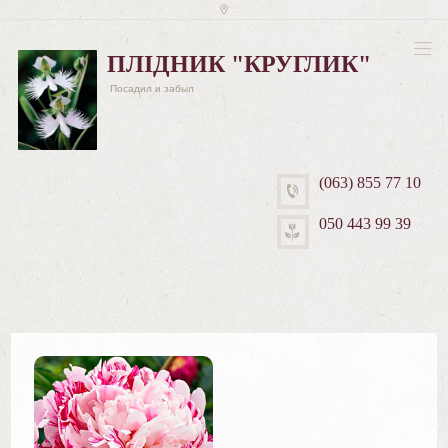
ПЛІДНИК "КРУГЛИК"
Посадил и забыл
(063) 855 77 10
050 443 99 39