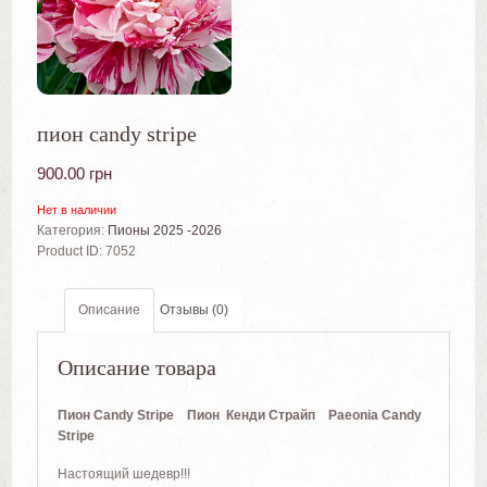
пион candy stripe
900.00
грн
Нет в наличии
Категория:
Пионы 2025 -2026
Product ID:
7052
Описание
Отзывы (0)
Описание товара
Пион Candy Stripe Пион Кенди Страйп Paeonia
Candy
Stripe
Настоящий шедевр!!!