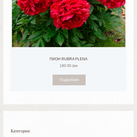
ПИОН RUBRA PLENA
180.00
грн
Подробнее
Категории