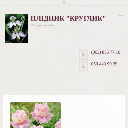
ПЛІДНИК "КРУГЛИК"
Посадил и забыл
(063) 855 77 10
050 443 99 39