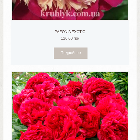
PAEONIA EXOTIC
120.00
грн
Подробнее