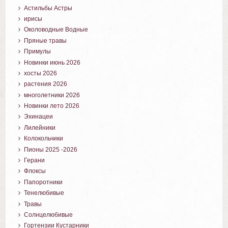
Астильбы Астры
ирисы
Околоводные Водные
Пряные травы
Примулы
Новинки июнь 2026
хосты 2026
растения 2026
многолетники 2026
Новинки лето 2026
Эхинацеи
Лилейники
Колокольчики
Пионы 2025 -2026
Герани
Флоксы
Папоротники
Тенелюбивые
Травы
Солнцелюбивые
Гортензии Кустарники