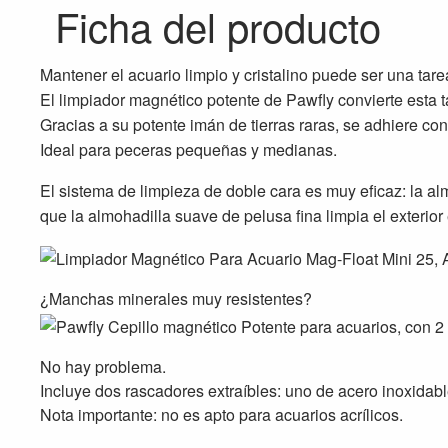
Ficha del producto
Mantener el acuario limpio y cristalino puede ser una tarea
El limpiador magnético potente de Pawfly convierte esta t
Gracias a su potente imán de tierras raras, se adhiere con
Ideal para peceras pequeñas y medianas.
El sistema de limpieza de doble cara es muy eficaz: la al
que la almohadilla suave de pelusa fina limpia el exteri
¿Manchas minerales muy resistentes?
No hay problema.
Incluye dos rascadores extraíbles: uno de acero inoxidabl
Nota importante: no es apto para acuarios acrílicos.