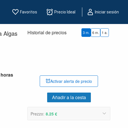
Favoritos
Precio Ideal
Iniciar sesión
a Algas
Historial de precios
3 m.
6 m.
1 a.
 horas
Activar alerta de precio
Añadir a la cesta
Prezzo:
8.25 €