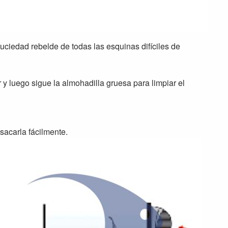
suciedad rebelde de todas las esquinas difíciles de
 y luego sigue la almohadilla gruesa para limpiar el
 sacarla fácilmente.