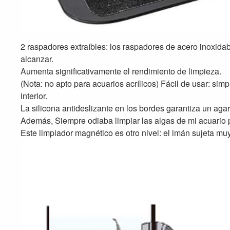
2 raspadores extraíbles: los raspadores de acero inoxidab
alcanzar.
Aumenta significativamente el rendimiento de limpieza.
(Nota: no apto para acuarios acrílicos) Fácil de usar: si
interior.
La silicona antideslizante en los bordes garantiza un aga
Además, Siempre odiaba limpiar las algas de mi acuario p
Este limpiador magnético es otro nivel: el imán sujeta muy 