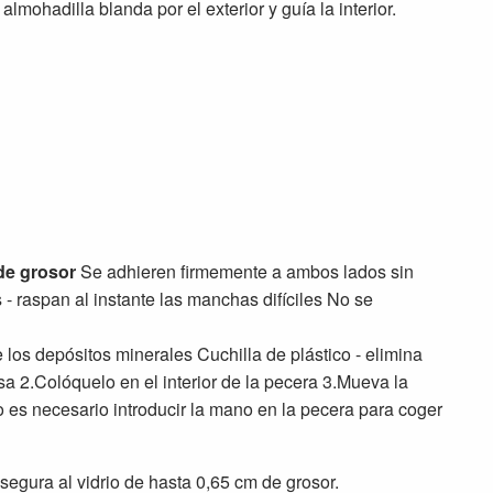
lmohadilla blanda por el exterior y guía la interior.
 de grosor
Se adhieren firmemente a ambos lados sin
 raspan al instante las manchas difíciles No se
e los depósitos minerales Cuchilla de plástico - elimina
a 2.Colóquelo en el interior de la pecera 3.Mueva la
 es necesario introducir la mano en la pecera para coger
segura al vidrio de hasta 0,65 cm de grosor.