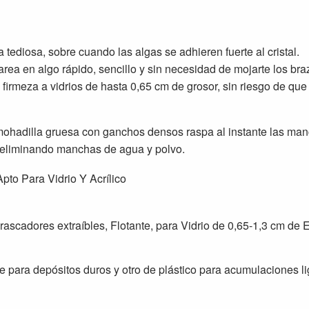
 tediosa, sobre cuando las algas se adhieren fuerte al cristal.
area en algo rápido, sencillo y sin necesidad de mojarte los bra
 firmeza a vidrios de hasta 0,65 cm de grosor, sin riesgo de que 
mohadilla gruesa con ganchos densos raspa al instante las mancha
or eliminando manchas de agua y polvo.
e para depósitos duros y otro de plástico para acumulaciones li