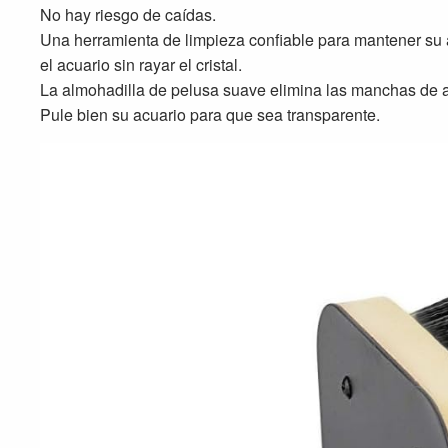
No hay riesgo de caídas.
Una herramienta de limpieza confiable para mantener su a
el acuario sin rayar el cristal.
La almohadilla de pelusa suave elimina las manchas de agu
Pule bien su acuario para que sea transparente.