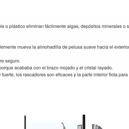
le o plástico eliminan fácilmente algas, depósitos minerales o 
mplemente mueva la almohadilla de pelusa suave hacia el exterior
rre seguro.
orque acababa con el brazo mojado y el cristal rayado.
fuerte, los rascadores son eficaces y la parte interior flota para