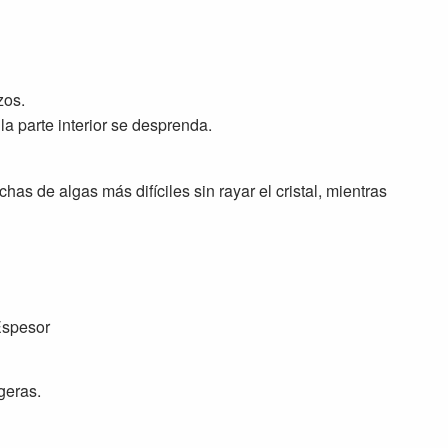
zos.
la parte interior se desprenda.
s de algas más difíciles sin rayar el cristal, mientras
geras.