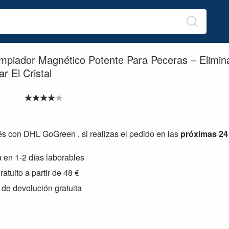
impiador Magnético Potente Para Peceras – Elimin
r El Cristal
s con DHL GoGreen , si realizas el pedido en las
próximas 24
 en 1-2 días laborables
ratuito a partir de 48 €
 de devolución gratuita