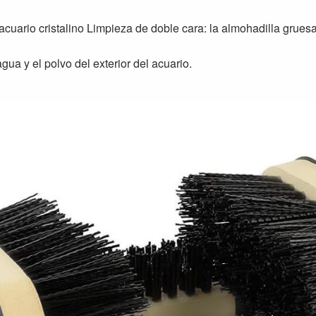
cuario cristalino Limpieza de doble cara: la almohadilla gruesa
a y el polvo del exterior del acuario.