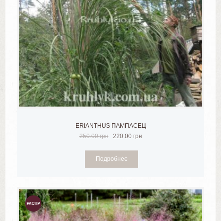
ERIANTHUS ПАМПАСЕЦ
250.00
грн
220.00
грн
Подробнее
РАСПР
ОДАЖ