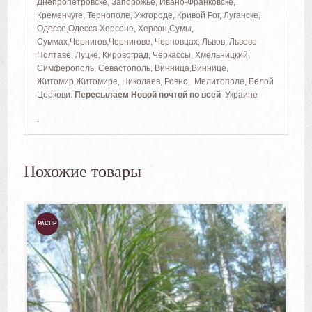
Днепропетровске, Запорожье, Ивано-Франковске,
Кременчуге, Тернополе, Ужгороде, Кривой Рог, Луганске,
Одессе,Одесса Херсоне, Херсон,Сумы,
Суммах,Чернигов,Чернигове, Черновцах, Львов, Львове
Полтаве, Луцке, Кировоград, Черкассы, Хмельницкий,
Симферополь, Севастополь, Винница,Виннице,
Житомир,Житомире, Николаев, Ровно, Мелитополе, Белой
Церкови.
Пересылаем Новой почтой по всей
Украине
.
Похожие товары
РАСПР
ОДАЖ
А!