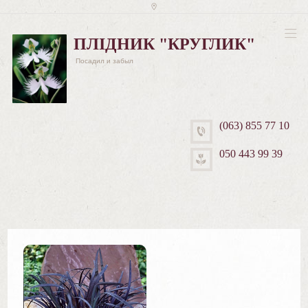
ПЛІДНИК "КРУГЛИК"
Посадил и забыл
(063) 855 77 10
050 443 99 39