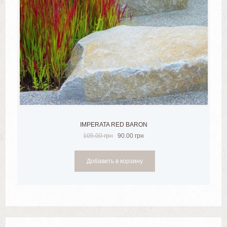
IMPERATA RED BARON
105.00
грн
90.00
грн
Добавить в корзину