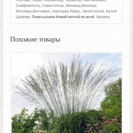
Полтаве, Луцке, Кировоград, Черкассы, Хмельницкий,
Симферополь, Севастополь, Винница,Виннице,
Житомир,Житомире, Николаев, Ровно, Мелитополе, Белой
Церкови.
Пересылаем Новой почтой по всей
Украине
Похожие товары