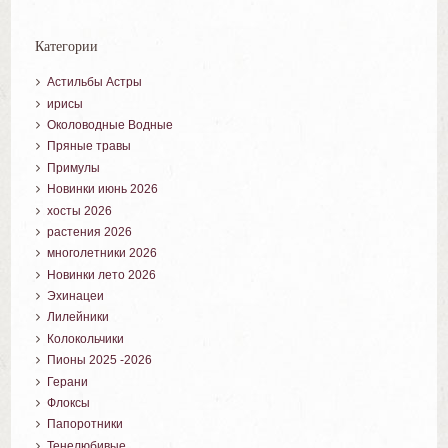
Категории
Астильбы Астры
ирисы
Околоводные Водные
Пряные травы
Примулы
Новинки июнь 2026
хосты 2026
растения 2026
многолетники 2026
Новинки лето 2026
Эхинацеи
Лилейники
Колокольчики
Пионы 2025 -2026
Герани
Флоксы
Папоротники
Тенелюбивые