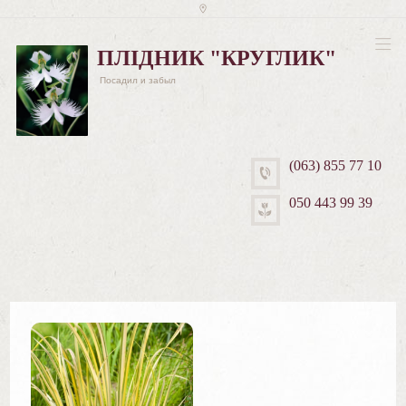
ПЛІДНИК "КРУГЛИК"
Посадил и забыл
(063) 855 77 10
050 443 99 39