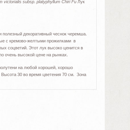
m victorialis subsp
.
platyphyllum Chiri Fu
Лук
ый и полезный декоративный чеснок черемша.
ные с кремово-желтыми прожилками в
лых соцветий. Этот лук высоко ценится в
по очень высокой цене на рынках.
полутени на любой хорошей, хорошо
 Высота 30 во время цветения 70 см. Зона