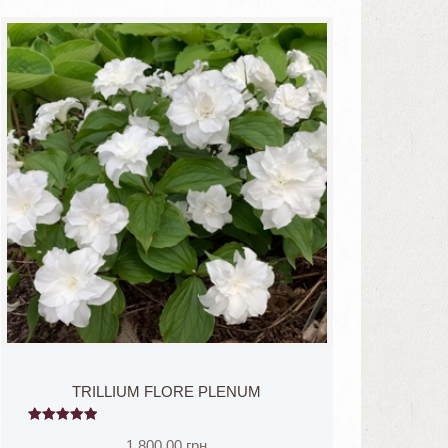
TRILLIUM FLORE PLENUM
5
1,800.00
грн
из 5