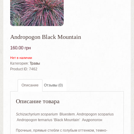
Andropogon Black Mountain
160.00
грн
Нет в наличии
Категория:
Травы
Product ID:
7462
Описание
Отзывы (0)
Описание товара
Schizachyrium scoparium
Bluestem. Andropogon scoparius
Andropogon ternarius ‘Black Mountain’ Андропогон
Прочные, прямые стебли с голубым оттенком, темно-