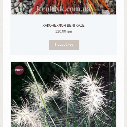
ХАКОНЕХЛОЯ BENI KAZE
120.00
грн
Подробнее
РАСПР
ОДАЖ
А!