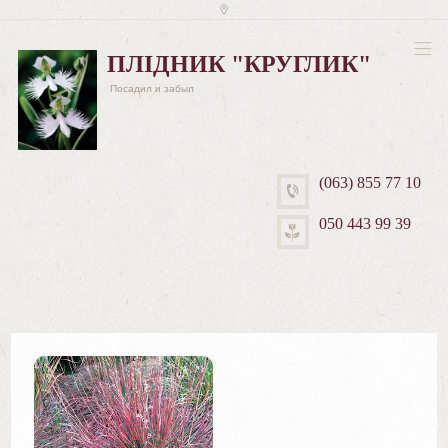
ПЛІДНИК "КРУГЛИК"
Посадил и забыл
(063) 855 77 10
050 443 99 39