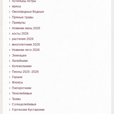
Астильбы Астры
ирисы
Околоводные Водные
Пряные травы
Примулы
Новинки июнь 2026
хосты 2026
растения 2026
многолетники 2026
Новинки лето 2026
Эхинацеи
Лилейники
Колокольчики
Пионы 2025 -2026
Герани
Флоксы
Папоротники
Тенелюбивые
Травы
Солнцелюбивые
Гортензии Кустарники