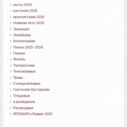
хосты 2026
растения 2026
многолетники 2026
Новинки лето 2026
Эхинацеи
Лилейники
Колокольчики
Пионы 2025 -2026
Герани
Флоксы
Папоротники
Тенелюбивые
Травы
Солнцелюбивые
Гортензии Кустарники
Плодовые
в разведении
Распродажа
ЯПОНИЯ и Редкие 2026