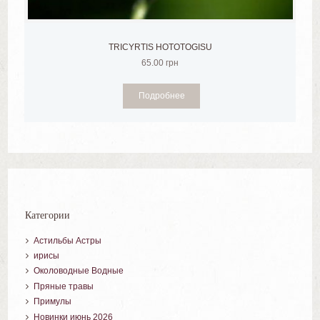
TRICYRTIS HOTOTOGISU
65.00
грн
Подробнее
Категории
Астильбы Астры
ирисы
Околоводные Водные
Пряные травы
Примулы
Новинки июнь 2026