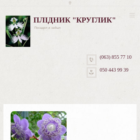
ПЛІДНИК "КРУГЛИК"
Посадил и забыл
(063) 855 77 10
050 443 99 39