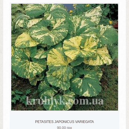
PETASITES JAPONICUS VARIEGATA
90.00
грн