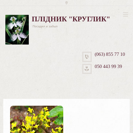
ПЛІДНИК "КРУГЛИК"
Посадил и забыл
(063) 855 77 10
050 443 99 39