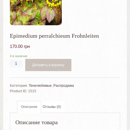
Epimedium perralchieum Frohnleiten
170.00
грн
4 в наличии
Добавить в корзину
Категории:
Тенелюбивые
,
Распродажа
Product ID:
1515
Описание
Отзывы (0)
Описание товара