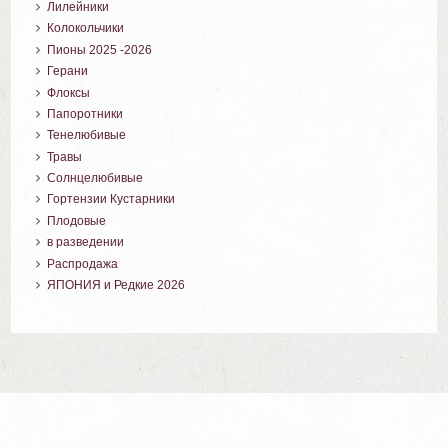
Лилейники
Колокольчики
Пионы 2025 -2026
Герани
Флоксы
Папоротники
Тенелюбивые
Травы
Солнцелюбивые
Гортензии Кустарники
Плодовые
в разведении
Распродажа
ЯПОНИЯ и Редкие 2026