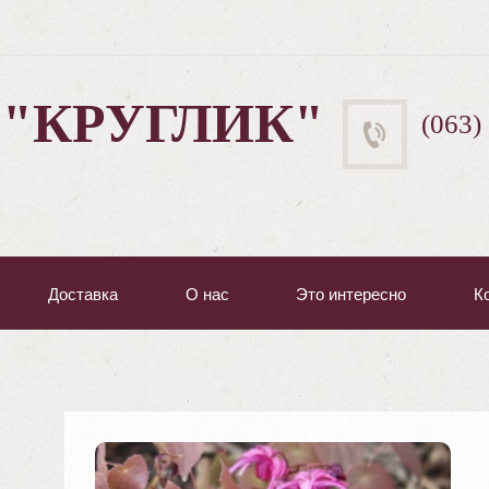
 "КРУГЛИК"
(063)
Доставка
О нас
Это интересно
К