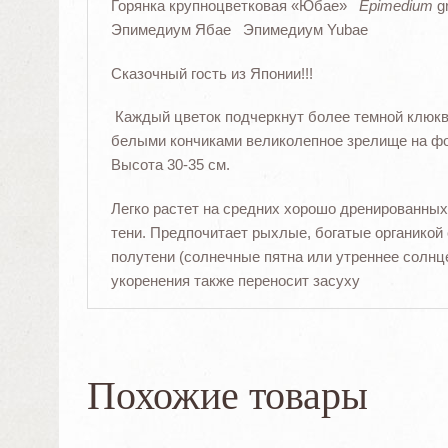
Горянка крупноцветковая «Юбае»
Epimedium
gr
Эпимедиум Ябае Эпимедиум Yubae
Сказочный гость из Японии!!!
Каждый цветок подчеркнут более темной клюк
белыми кончиками великолепное зрелище на фон
Высота 30-35 см.
Легко растет на средних хорошо дренированных
тени. Предпочитает рыхлые, богатые органикой
полутени (солнечные пятна или утреннее солнц
укоренения также переносит засуху
Похожие товары