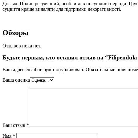
Догляд: Полив регулярний, особливо в посушливі періоди. Гру
суцвіття краще видаляти для підтримки декоративності.
Обзоры
Отзывов пока нет.
Будьте первым, кто оставил отзыв на “Filipendul
Ваш адрес email не будет опубликован.
Обязательные поля пом
Ваша оценка
Ваш отзыв
*
Имя
*