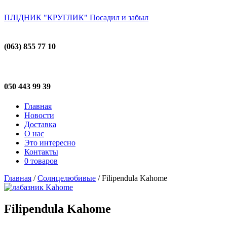
ПЛІДНИК "КРУГЛИК"
Посадил и забыл
(063) 855 77 10
050 443 99 39
Главная
Новости
Доставка
О нас
Это интересно
Контакты
0 товаров
Главная
/
Солнцелюбивые
/ Filipendula Kahome
Filipendula Kahome