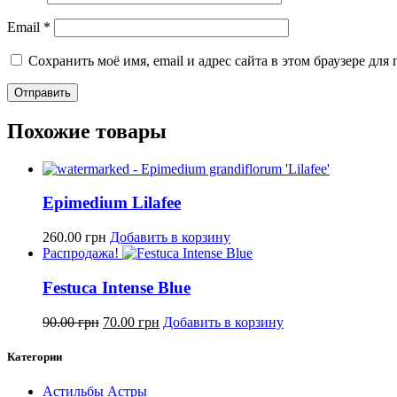
Email
*
Сохранить моё имя, email и адрес сайта в этом браузере д
Похожие товары
Epimedium Lilafee
260.00
грн
Добавить в корзину
Распродажа!
Festuca Intense Blue
90.00
грн
70.00
грн
Добавить в корзину
Категории
Астильбы Астры