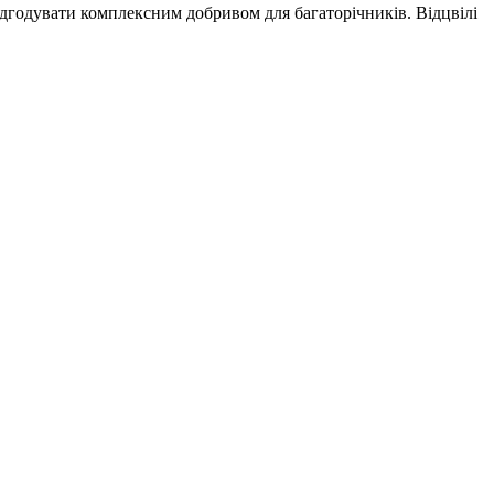
дгодувати комплексним добривом для багаторічників. Відцвілі