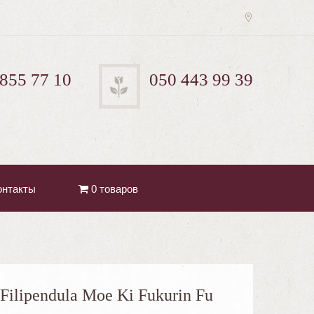
 855 77 10
050 443 99 39
онтакты
0 товаров
Filipendula Moe Ki Fukurin Fu