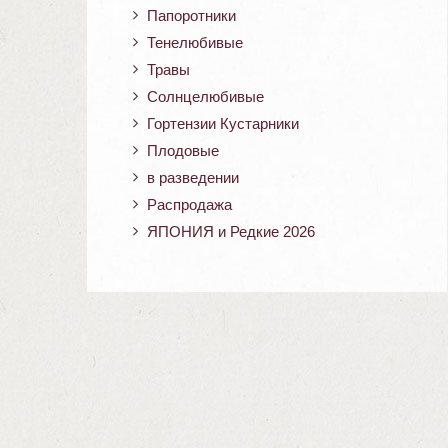
Папоротники
Тенелюбивые
Травы
Солнцелюбивые
Гортензии Кустарники
Плодовые
в разведении
Распродажа
ЯПОНИЯ и Редкие 2026