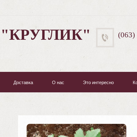
 "КРУГЛИК"
(063)
Доставка
О нас
Это интересно
К