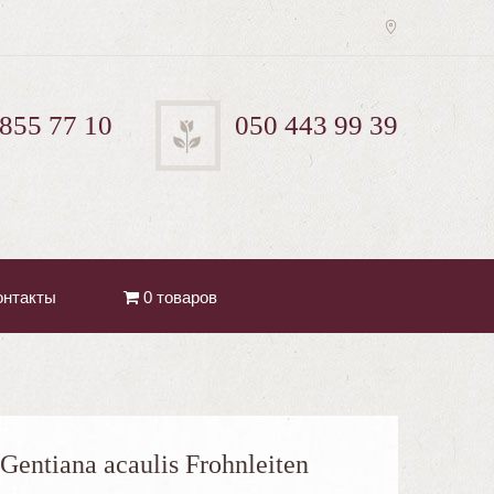
 855 77 10
050 443 99 39
онтакты
0 товаров
Gentiana acaulis Frohnleiten