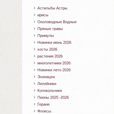
Астильбы Астры
ирисы
Околоводные Водные
Пряные травы
Примулы
Новинки июнь 2026
хосты 2026
растения 2026
многолетники 2026
Новинки лето 2026
Эхинацеи
Лилейники
Колокольчики
Пионы 2025 -2026
Герани
Флоксы