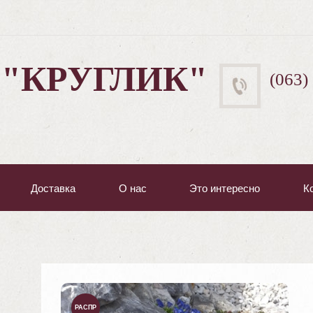
 "КРУГЛИК"
(063)
Доставка
О нас
Это интересно
К
РАСПР