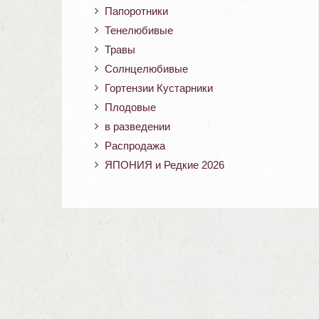
Папоротники
Тенелюбивые
Травы
Солнцелюбивые
Гортензии Кустарники
Плодовые
в разведении
Распродажа
ЯПОНИЯ и Редкие 2026