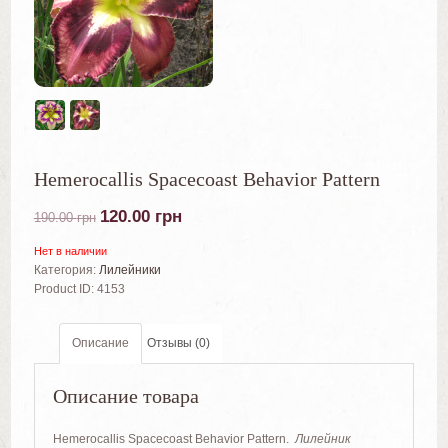
Hemerocallis Spacecoast Behavior Pattern
120.00
грн
190.00
грн
Нет в наличии
Категория:
Лилейники
Product ID:
4153
Описание
Отзывы (0)
Описание товара
Hemerocallis Spacecoast Behavior Pattern.
Лилейник