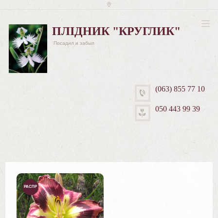
ПЛІДНИК "КРУГЛИК"
Посадил и забыл
(063) 855 77 10
050 443 99 39
РАСПР
ОДАЖ
А!