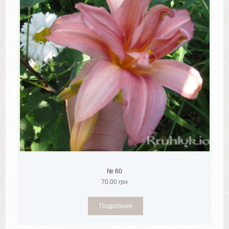
№ 60
70.00
грн
Подробнее