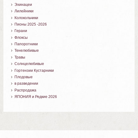
Эхинацеи
Лилейники
Колокольчики
Пионы 2025 -2026
Герани
Флоксы
Папоротники
Тенелюбивые
Травы
Солнцелюбивые
Гортензии Кустарники
Плодовые
в разведении
Распродажа
ЯПОНИЯ и Редкие 2026