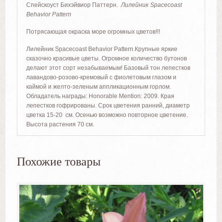
Спейскоуст Бихэйвиор Паттерн.
Лилейник Spacecoast
Behavior Pattern
Потрясающая окраска море огромных цветов!!!
Лилейник Spacecoast Behavior Pattern.Крупные яркие
сказочно красивые цветы. Огромное количество бутонов
делают этот сорт незабываемым! Базовый тон лепестков
лавандово-розово-кремовый с фиолетовым глазом и
каймой и желто-зеленым аппликационным горлом.
Обладатель награды: Honorable Mention: 2009. Края
лепестков гофрированы. Срок цветения ранний, диаметр
цветка 15-20 см. Осенью возможно повторное цветение.
Высота растения 70 см.
Похожие товары