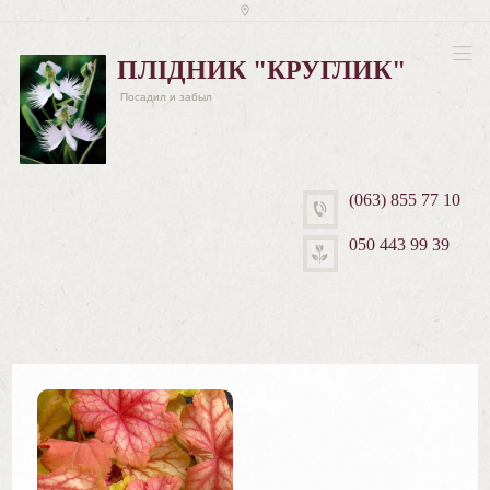
ПЛІДНИК "КРУГЛИК"
Посадил и забыл
(063) 855 77 10
050 443 99 39