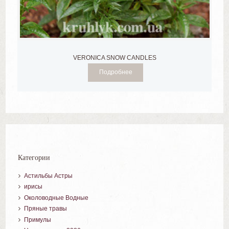
VERONICA SNOW CANDLES
Подробнее
Категории
Астильбы Астры
ирисы
Околоводные Водные
Пряные травы
Примулы