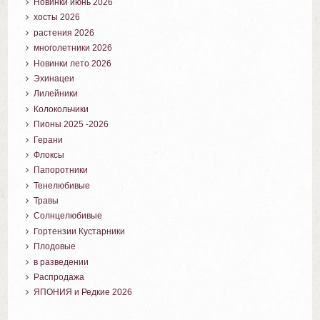
Новинки июнь 2026
хосты 2026
растения 2026
многолетники 2026
Новинки лето 2026
Эхинацеи
Лилейники
Колокольчики
Пионы 2025 -2026
Герани
Флоксы
Папоротники
Тенелюбивые
Травы
Солнцелюбивые
Гортензии Кустарники
Плодовые
в разведении
Распродажа
ЯПОНИЯ и Редкие 2026