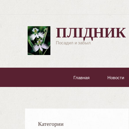
ПЛІДНИК
Посадил и забыл
Главная
Новости
Категории