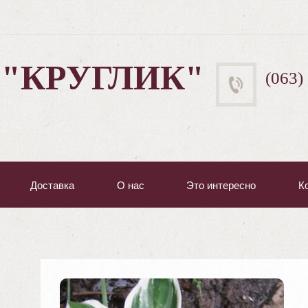
 "КРУГЛИК"
(063)
Доставка
О нас
Это интересно
К