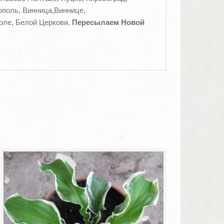
поль, Винница,Виннице,
оле, Белой Церкови.
Пересылаем Новой