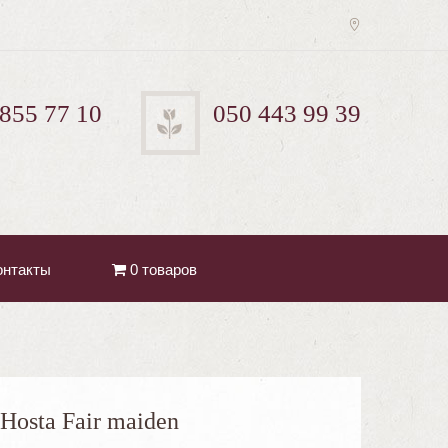
 855 77 10
050 443 99 39
онтакты
0 товаров
Hosta Fair maiden