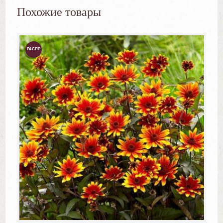
Похожие товары
РАСПР
ОДАЖ
А!