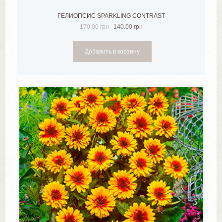
ГЕЛИОПСИС SPARKLING CONTRAST
170.00
грн
140.00
грн
Добавить в корзину