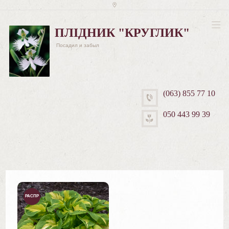
ПЛІДНИК "КРУГЛИК"
Посадил и забыл
(063) 855 77 10
050 443 99 39
РАСПР
ОДАЖ
А!