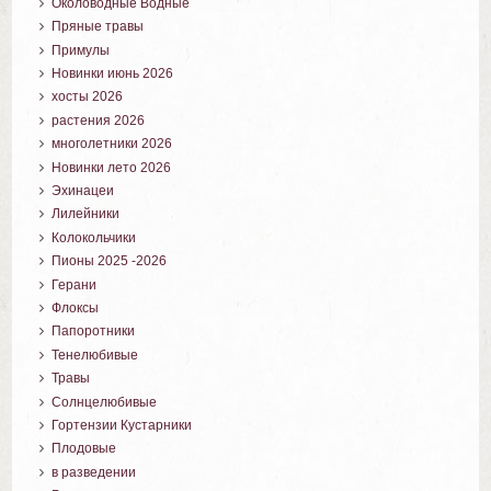
Околоводные Водные
Пряные травы
Примулы
Новинки июнь 2026
хосты 2026
растения 2026
многолетники 2026
Новинки лето 2026
Эхинацеи
Лилейники
Колокольчики
Пионы 2025 -2026
Герани
Флоксы
Папоротники
Тенелюбивые
Травы
Солнцелюбивые
Гортензии Кустарники
Плодовые
в разведении