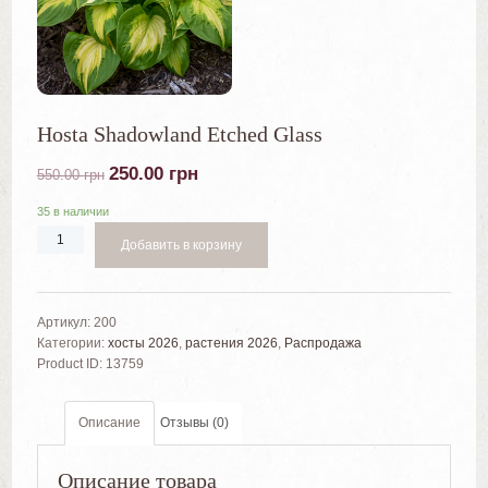
Hosta Shadowland Etched Glass
250.00
грн
550.00
грн
35 в наличии
Добавить в корзину
Артикул:
200
Категории:
хосты 2026
,
растения 2026
,
Распродажа
Product ID:
13759
Описание
Отзывы (0)
Описание товара