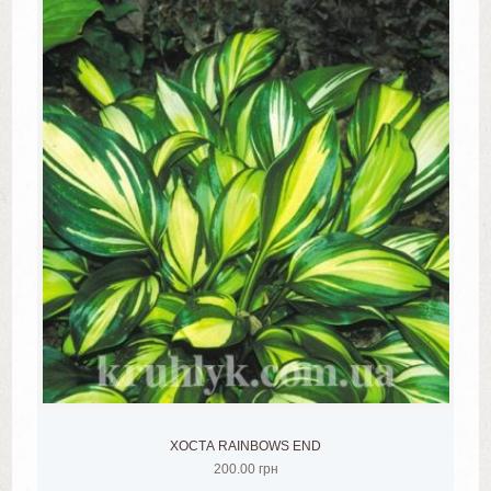
ХОСТА RAINBOWS END
200.00
грн