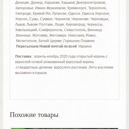
Донецке, Донецк, Харькове, Харьков, Днепропетровске,
Запорожье, Ивано-Франковске, Кременчуге, Тернополе,
Ужгороде, Кривой Рог, Луганске, Одессе ,Одесса Херсоне,
Херсон, Сумы, Суммах, Чернигов, Чернигове, Черновцах,
Львов, Львове Полтаве, Луцке, Кировоград, Черкассы,
Хмельницкий, Симферополь, Севастополь, Винница
,Виннице, Житомир, Житомире, Николаев, Ровно,
Мелитополе, Белой Церкви ,Горишних Плавнях
Пересылаем Новой почтой по всей
Украине
Поставка
: апрель-ноябрь 2020 года открытый корень с
взрослой почкой упакованный взрослый корень
,стандартные деленки взрослого растения .Лето-растение
высажено в горшок.
Похожие товары