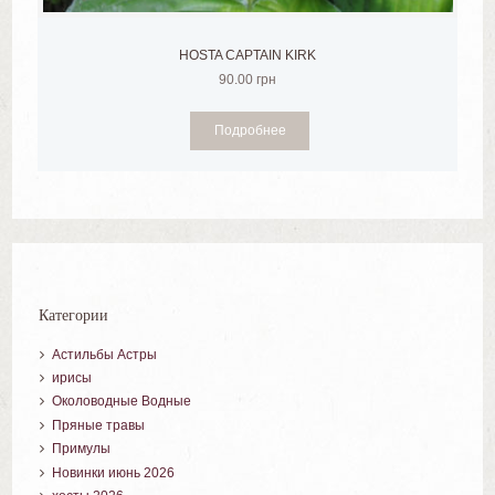
HOSTA CAPTAIN KIRK
90.00
грн
Подробнее
Категории
Астильбы Астры
ирисы
Околоводные Водные
Пряные травы
Примулы
Новинки июнь 2026