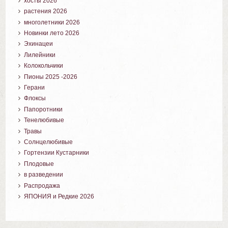
хосты 2026
растения 2026
многолетники 2026
Новинки лето 2026
Эхинацеи
Лилейники
Колокольчики
Пионы 2025 -2026
Герани
Флоксы
Папоротники
Тенелюбивые
Травы
Солнцелюбивые
Гортензии Кустарники
Плодовые
в разведении
Распродажа
ЯПОНИЯ и Редкие 2026