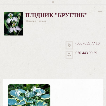
ПЛІДНИК "КРУГЛИК"
Посадил и забыл
(063) 855 77 10
050 443 99 39