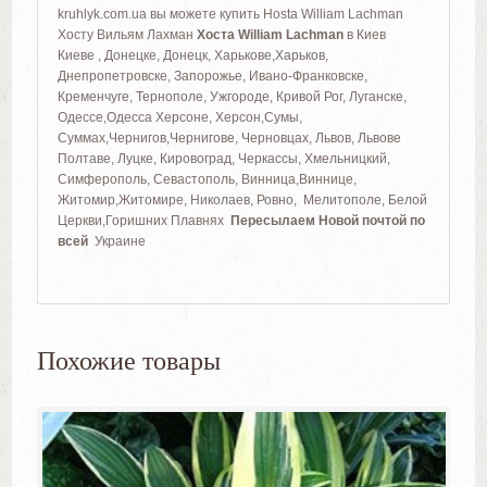
kruhlyk.com.ua вы можете купить Hosta William Lachman
Хосту Вильям Лахман
Хоста William Lachman
в Киев
Киеве , Донецке, Донецк, Харькове,Харьков,
Днепропетровске, Запорожье, Ивано-Франковске,
Кременчуге, Тернополе, Ужгороде, Кривой Рог, Луганске,
Одессе,Одесса Херсоне, Херсон,Сумы,
Суммах,Чернигов,Чернигове, Черновцах, Львов, Львове
Полтаве, Луцке, Кировоград, Черкассы, Хмельницкий,
Симферополь, Севастополь, Винница,Виннице,
Житомир,Житомире, Николаев, Ровно, Мелитополе, Белой
Церкви,Горишних Плавнях
Пересылаем Новой почтой по
всей
Украине
Похожие товары