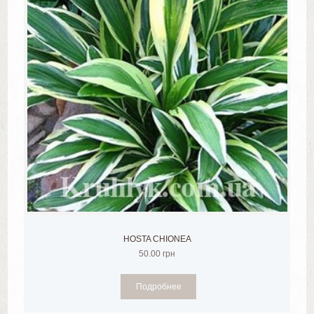
HOSTA CHIONEA
50.00
грн
Подробнее