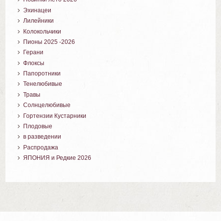
Эхинацеи
Лилейники
Колокольчики
Пионы 2025 -2026
Герани
Флоксы
Папоротники
Тенелюбивые
Травы
Солнцелюбивые
Гортензии Кустарники
Плодовые
в разведении
Распродажа
ЯПОНИЯ и Редкие 2026