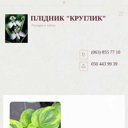
ПЛІДНИК "КРУГЛИК"
Посадил и забыл
(063) 855 77 10
050 443 99 39