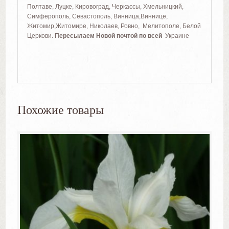
Полтаве, Луцке, Кировоград, Черкассы, Хмельницкий,
Симферополь, Севастополь, Винница,Виннице,
Житомир,Житомире, Николаев, Ровно, Мелитополе, Белой
Церкови.
Пересылаем Новой почтой по всей
Украине
Похожие товары