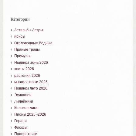
Категории
Астильбы Астры
ирисы
Околоводные Водные
Пряные травы
Примулы
Новинки июнь 2026
хосты 2026
растения 2026
многолетники 2026
Новинки лето 2026
Эхинацеи
Лилейники
Колокольчики
Пионы 2025 -2026
Герани
Флоксы
Папоротники