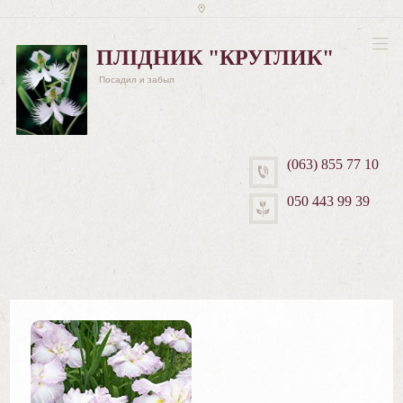
ПЛІДНИК "КРУГЛИК"
Посадил и забыл
(063) 855 77 10
050 443 99 39