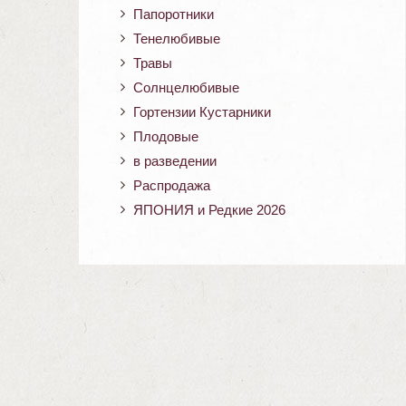
Папоротники
Тенелюбивые
Травы
Солнцелюбивые
Гортензии Кустарники
Плодовые
в разведении
Распродажа
ЯПОНИЯ и Редкие 2026