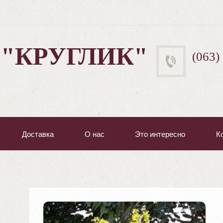
 "КРУГЛИК"
(063)
Доставка
О нас
Это интересно
К