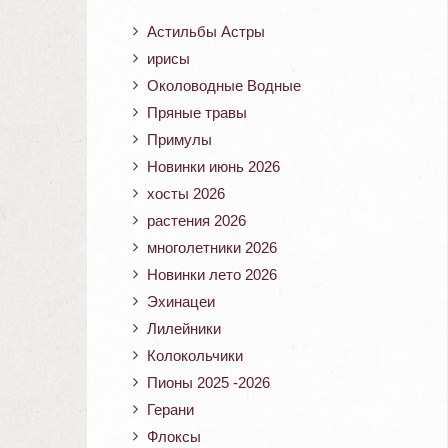
Астильбы Астры
ирисы
Околоводные Водные
Пряные травы
Примулы
Новинки июнь 2026
хосты 2026
растения 2026
многолетники 2026
Новинки лето 2026
Эхинацеи
Лилейники
Колокольчики
Пионы 2025 -2026
Герани
Флоксы