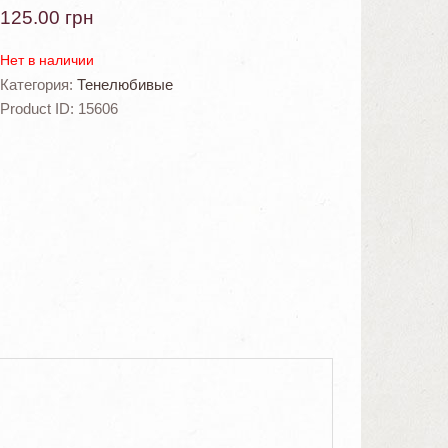
125.00
грн
Нет в наличии
Категория:
Тенелюбивые
Product ID:
15606