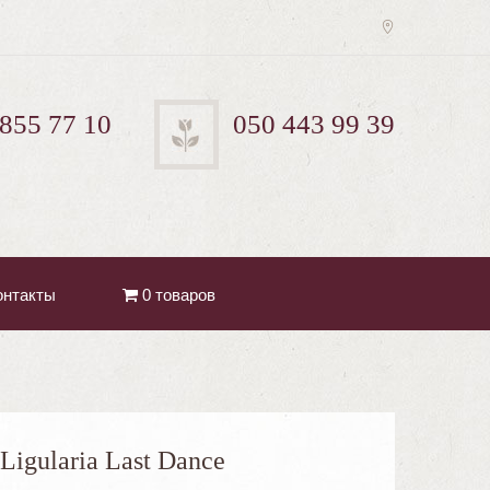
 855 77 10
050 443 99 39
онтакты
0 товаров
Ligularia Last Dance