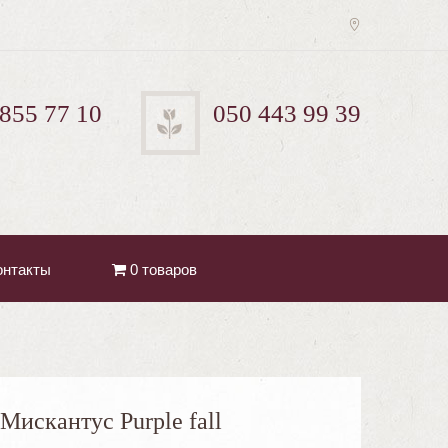
 855 77 10
050 443 99 39
онтакты
0 товаров
Мискантус Purple fall