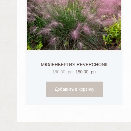
МЮЛЕНБЕРГИЯ REVERCHONII
190.00
грн
180.00
грн
Добавить в корзину