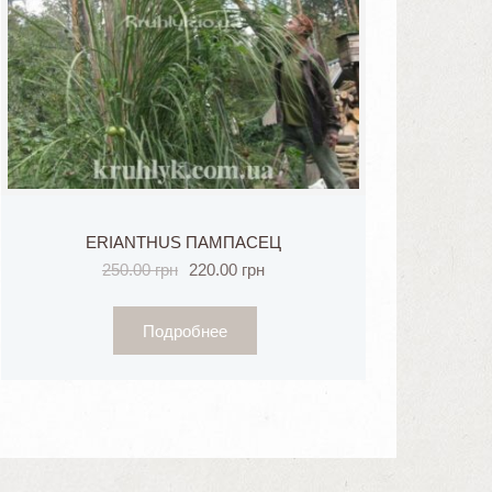
ERIANTHUS ПАМПАСЕЦ
250.00
грн
220.00
грн
Подробнее