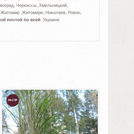
овоград, Черкассы, Хмельницкий,
 Житомир ,Житомире, Николаев, Ровно,
й почтой по всей
Украине
РАСПР
ОДАЖА
!