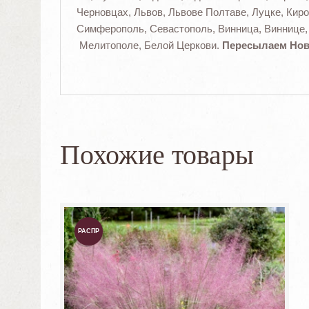
Черновцах, Львов, Львове Полтаве, Луцке, Кир
Симферополь, Севастополь, Винница, Виннице,
Мелитополе, Белой Церкови.
Пересылаем Ново
Похожие товары
РАСПР
ОДАЖА
!