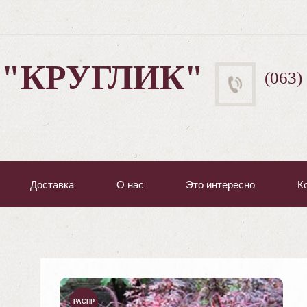
 "КРУГЛИК"
(063)
Доставка
О нас
Это интересно
К
РАСПР