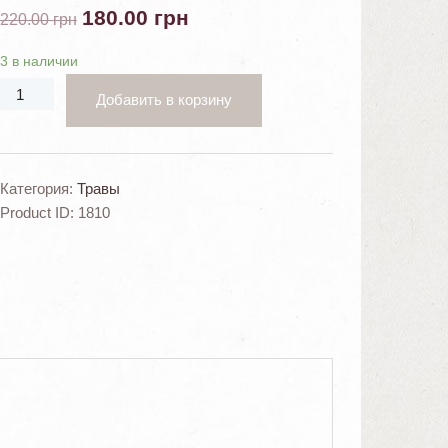
180.00
грн
220.00
грн
3 в наличии
Добавить в корзину
Категория:
Травы
Product ID:
1810