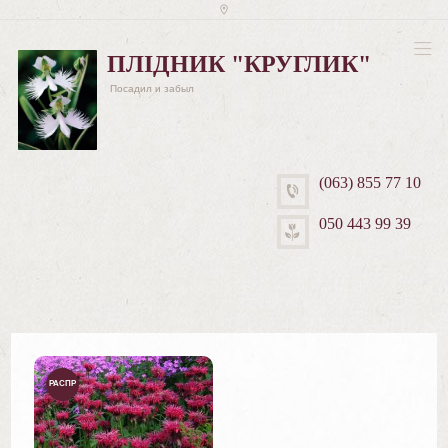
ПЛІДНИК "КРУГЛИК"
Посадил и забыл
(063) 855 77 10
050 443 99 39
РАСПР
ОДАЖ
А!