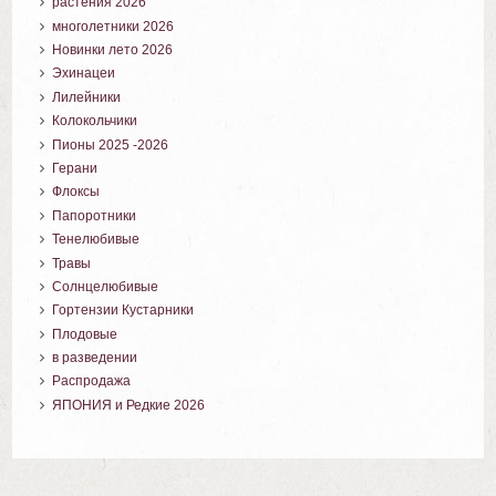
растения 2026
многолетники 2026
Новинки лето 2026
Эхинацеи
Лилейники
Колокольчики
Пионы 2025 -2026
Герани
Флоксы
Папоротники
Тенелюбивые
Травы
Солнцелюбивые
Гортензии Кустарники
Плодовые
в разведении
Распродажа
ЯПОНИЯ и Редкие 2026