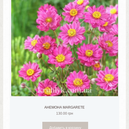
АНЕМОНА MARGARETE
130.00
грн
Добавить в корзину