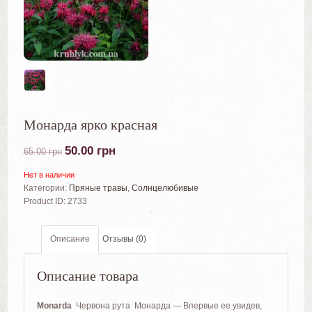
Монарда ярко красная
50.00
грн
65.00
грн
Нет в наличии
Категории:
Пряные травы
,
Солнцелюбивые
Product ID:
2733
Описание
Отзывы (0)
Описание товара
Monarda
Червона рута Монарда — Впервые ее увидев,